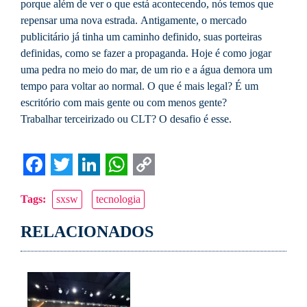
porque além de ver o que está acontecendo, nós temos que
repensar uma nova estrada. Antigamente, o mercado
publicitário já tinha um caminho definido, suas porteiras
definidas, como se fazer a propaganda. Hoje é como jogar
uma pedra no meio do mar, de um rio e a água demora um
tempo para voltar ao normal. O que é mais legal? É um
escritório com mais gente ou com menos gente?
Trabalhar terceirizado ou CLT? O desafio é esse.
Facebook
Twitter
LinkedIn
WhatsApp
Copy
Tags:
sxsw
tecnologia
Link
RELACIONADOS