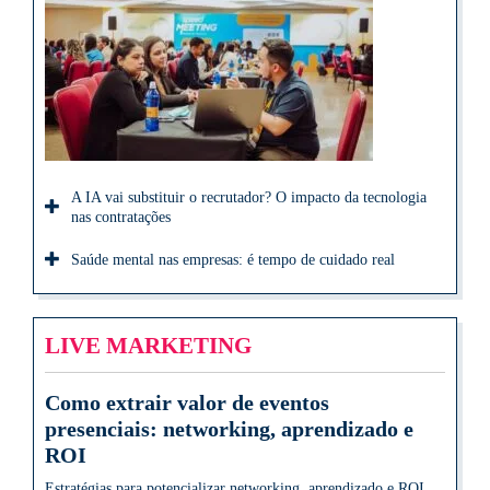
A IA vai substituir o recrutador? O impacto da tecnologia
nas contratações
Saúde mental nas empresas: é tempo de cuidado real
LIVE MARKETING
Como extrair valor de eventos
presenciais: networking, aprendizado e
ROI
Estratégias para potencializar networking, aprendizado e ROI