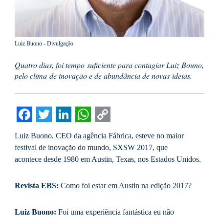
Luiz Buono - Divulgação
Quatro dias, foi tempo suficiente para contagiar Luiz Bouno,
pelo clima de inovação e de abundância de novas ideias.
Facebook
Twitter
LinkedIn
WhatsApp
Copy
Luiz Buono, CEO da agência Fábrica, esteve no maior
Link
festival de inovação do mundo, SXSW 2017, que
acontece desde 1980 em Austin, Texas, nos Estados Unidos.
Revista EBS:
Como foi estar em Austin na edição 2017?
Luiz Buono:
Foi uma experiência fantástica eu não