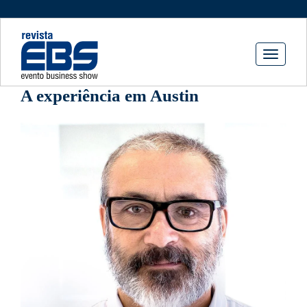
Toggle
navigati
A experiência em Austin