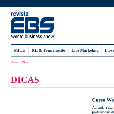
MICE
RH & Treinamento
Live Marketing
Inov
Home
Dicas
DICAS
Curso Wor
Aprenda a usar
profissionais 