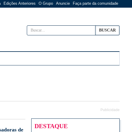
a
Edições Anteriores
O Grupo
Anuncie
Faça parte da comunidade
BUSCAR
Publicidade
DESTAQUE
sadoras de