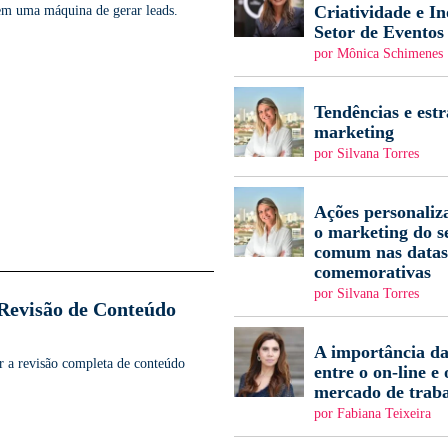
Criatividade e I
em uma máquina de gerar leads.
Setor de Eventos
por Mônica Schimenes
Tendências e estr
marketing
por Silvana Torres
Ações personaliz
o marketing do s
comum nas datas
comemorativas
por Silvana Torres
Revisão de Conteúdo
A importância da
r a revisão completa de conteúdo
entre o on-line e 
mercado de trab
por Fabiana Teixeira