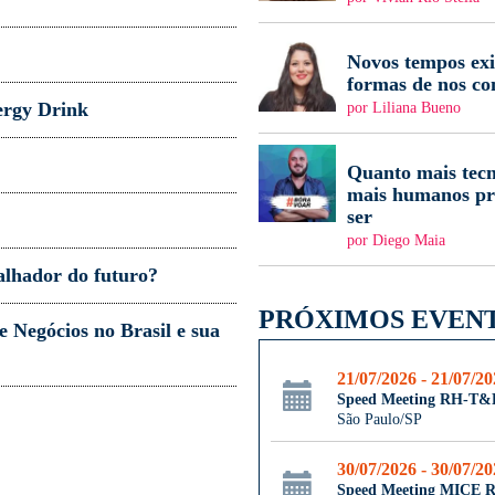
Novos tempos ex
formas de nos c
ergy Drink
por Liliana Bueno
Quanto mais tecn
mais humanos pr
ser
por Diego Maia
alhador do futuro?
PRÓXIMOS EVEN
e Negócios no Brasil e sua
21/07/2026 - 21/07/2
Speed Meeting RH-T&
São Paulo/SP
30/07/2026 - 30/07/2
Speed Meeting MICE R