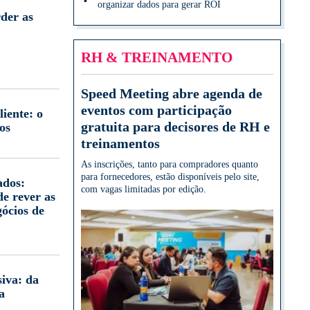
organizar dados para gerar ROI
der as
RH & TREINAMENTO
Speed Meeting abre agenda de
eventos com participação
iente: o
gratuita para decisores de RH e
os
treinamentos
As inscrições, tanto para compradores quanto
para fornecedores, estão disponíveis pelo site,
ados:
com vagas limitadas por edição.
e rever as
gócios de
iva: da
a