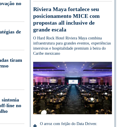
novação no
Riviera Maya fortalece seu
posicionamento MICE com
propostas all inclusive de
grande escala
atégias de
O Hard Rock Hotel Riviera Maya combina
infraestrutura para grandes eventos, experiências
imersivas e hospitalidade premium à beira do
Caribe mexicano
adas tiram
enso
 sintonia
off-line no
alho
O arroz com feijão do Data Driven: