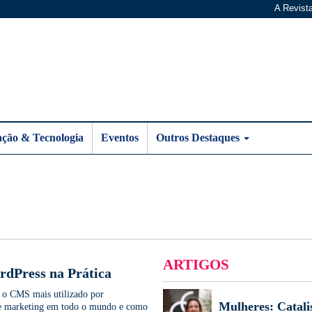
A Revist
ação & Tecnologia
Eventos
Outros Destaques
ARTIGOS
dPress na Prática
 o CMS mais utilizado por
Mulheres: Catali
de marketing em todo o mundo e como