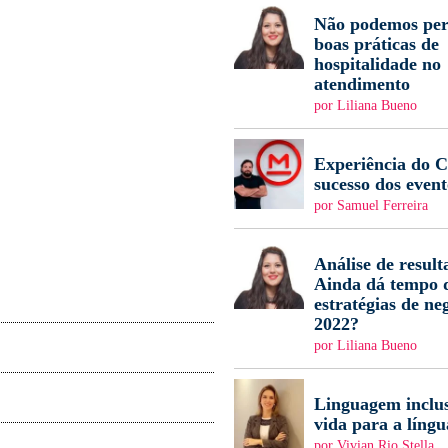
Não podemos per
boas práticas de
hospitalidade no
atendimento
por Liliana Bueno
Experiência do Cl
sucesso dos event
por Samuel Ferreira
Análise de result
Ainda dá tempo d
estratégias de ne
2022?
por Liliana Bueno
Linguagem inclus
vida para a língu
por Vivian Rio Stella