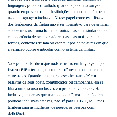
linguagem, pouco consultado quando a polêmica surge ou
quando empresas e outras instituições decidem ou não pelo
uso da linguagem inclusiva. Nosso papel como estudiosos
dos fenômenos da língua não é ser normativo para determinar
se devemos usar uma forma ou outra, mas sim estudar como
é a ocorrência desses marcadores nas suas mais variadas
formas, contextos de fala ou escrita, tipos de palavras em que
a variação ocorre e articular com o sistema da língua.
Vale pontuar também que nada é neutro em linguagem, por
isso você lê o termo “gênero neutro” neste texto marcado
entre aspas. Quando uma marca escolhe usar o ‘e’ em
palavras de seus posts, comunicados ou campanhas, ela se
filia a um discurso inclusivo, em prol da diversidade. Há,
inclusive, empresas que usam o “todes”, mas que não tem
políticas inclusivas efetivas, não só para LGBTQIA+, mas
também para as mulheres, os negros, as pessoas com
deficiência.