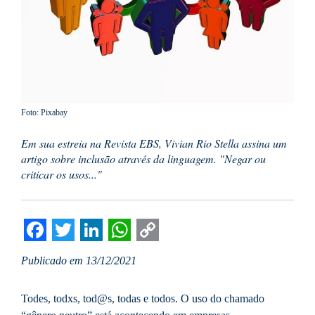
Foto: Pixabay
Em sua estreia na Revista EBS, Vivian Rio Stella assina um
artigo sobre inclusão através da linguagem. "Negar ou
criticar os usos..."
Facebook
Twitter
LinkedIn
WhatsApp
Copy
Publicado em 13/12/2021
Link
Todes, todxs, tod@s, todas e todos. O uso do chamado