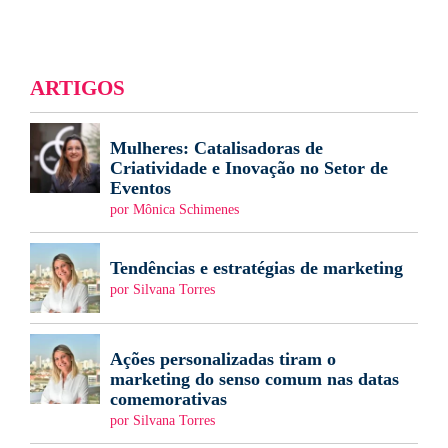
ARTIGOS
Mulheres: Catalisadoras de
Criatividade e Inovação no Setor de
Eventos
por Mônica Schimenes
Tendências e estratégias de marketing
por Silvana Torres
Ações personalizadas tiram o
marketing do senso comum nas datas
comemorativas
por Silvana Torres