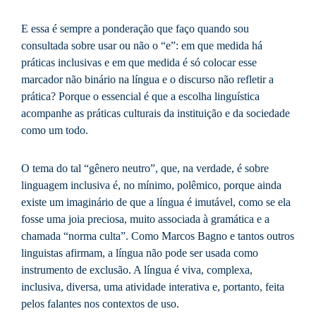
E essa é sempre a ponderação que faço quando sou
consultada sobre usar ou não o “e”: em que medida há
práticas inclusivas e em que medida é só colocar esse
marcador não binário na língua e o discurso não refletir a
prática? Porque o essencial é que a escolha linguística
acompanhe as práticas culturais da instituição e da sociedade
como um todo.
O tema do tal “gênero neutro”, que, na verdade, é sobre
linguagem inclusiva é, no mínimo, polêmico, porque ainda
existe um imaginário de que a língua é imutável, como se ela
fosse uma joia preciosa, muito associada à gramática e a
chamada “norma culta”. Como Marcos Bagno e tantos outros
linguistas afirmam, a língua não pode ser usada como
instrumento de exclusão. A língua é viva, complexa,
inclusiva, diversa, uma atividade interativa e, portanto, feita
pelos falantes nos contextos de uso.