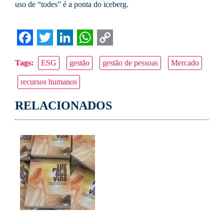
uso de “todes” é a ponta do iceberg.
Facebook
Twitter
LinkedIn
WhatsApp
Copy
Tags:
ESG
gestão
gestão de pessoas
Mercado
Link
recursos humanos
RELACIONADOS