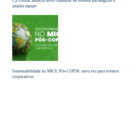
CS Global anuncia novo consultor de eventos estratégicos e
amplia equipe
Sustentabilidade no MICE Pós-COP30: nova era para eventos
corporativos