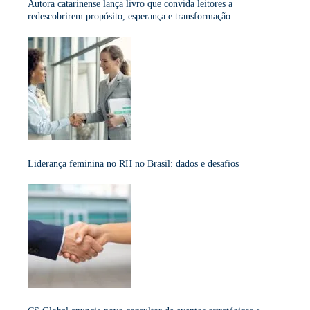
Autora catarinense lança livro que convida leitores a
redescobrirem propósito, esperança e transformação
Liderança feminina no RH no Brasil: dados e desafios