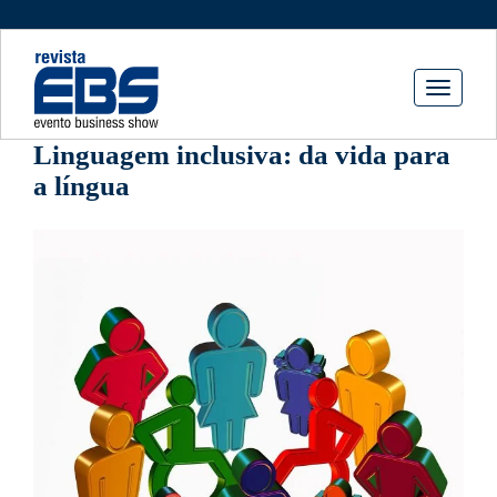
Toggle
navigati
Linguagem inclusiva: da vida para
a língua