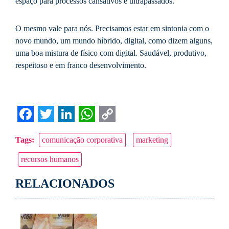
espaço para processos cansativos e ultrapassados.
O mesmo vale para nós. Precisamos estar em sintonia com o
novo mundo, um mundo híbrido, digital, como dizem alguns,
uma boa mistura de físico com digital. Saudável, produtivo,
respeitoso e em franco desenvolvimento.
Facebook
Twitter
LinkedIn
WhatsApp
Copy
Tags:
comunicação corporativa
marketing
Link
recursos humanos
RELACIONADOS