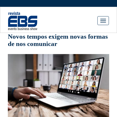
Toggle
navigati
Novos tempos exigem novas formas
de nos comunicar