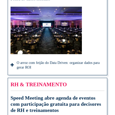
O arroz com feijão do Data Driven: organizar dados para
gerar ROI
RH & TREINAMENTO
Speed Meeting abre agenda de eventos
com participação gratuita para decisores
de RH e treinamentos