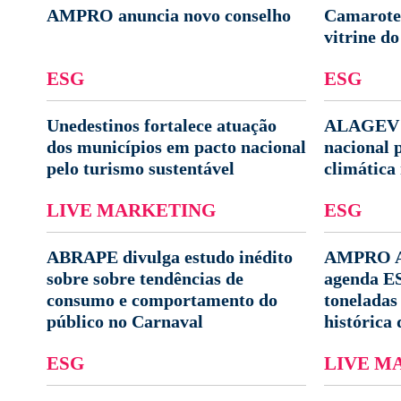
AMPRO anuncia novo conselho
Camarote
vitrine do
ESG
ESG
Unedestinos fortalece atuação
ALAGEV i
dos municípios em pacto nacional
nacional 
pelo turismo sustentável
climática 
LIVE MARKETING
ESG
ABRAPE divulga estudo inédito
AMPRO Aw
sobre sobre tendências de
agenda ES
consumo e comportamento do
toneladas
público no Carnaval
histórica 
ESG
LIVE M