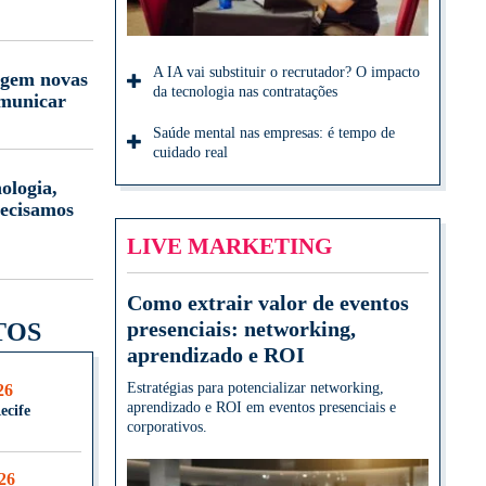
A IA vai substituir o recrutador? O impacto
igem novas
da tecnologia nas contratações
omunicar
Saúde mental nas empresas: é tempo de
cuidado real
ologia,
ecisamos
LIVE MARKETING
Como extrair valor de eventos
presenciais: networking,
TOS
aprendizado e ROI
Estratégias para potencializar networking,
26
aprendizado e ROI em eventos presenciais e
ecife
corporativos.
026