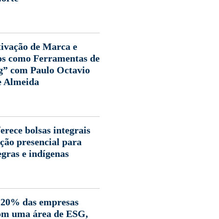
ivação de Marca e
os como Ferramentas de
g” com Paulo Octavio
e Almeida
rece bolsas integrais
ção presencial para
egras e indígenas
 20% das empresas
om uma área de ESG,