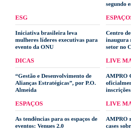
segundo e
ESG
ESPAÇO
Iniciativa brasileira leva
Centro de
mulheres líderes executivas para
inaugura 
evento da ONU
setor no 
DICAS
LIVE M
“Gestão e Desenvolvimento de
AMPRO Gl
Alianças Estratégicas”, por P.O.
oficialme
Almeida
inscrições
ESPAÇOS
LIVE M
As tendências para os espaços de
AMPRO reú
eventos: Venues 2.0
cases sob