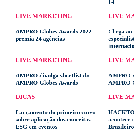
14
LIVE MARKETING
LIVE M
AMPRO Globes Awards 2022
Chega ao 
premia 24 agências
especiali
internaci
LIVE MARKETING
LIVE M
AMPRO divulga shortlist do
AMPRO rev
AMPRO Globes Awards
AMPRO G
DICAS
LIVE M
Lançamento do primeiro curso
HACKTOW
sobre aplicação dos conceitos
acontece n
ESG em eventos
Brasileir