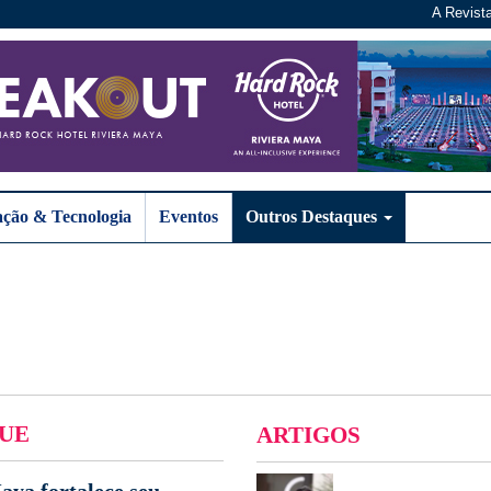
A Revist
ação & Tecnologia
Eventos
Outros Destaques
UE
ARTIGOS