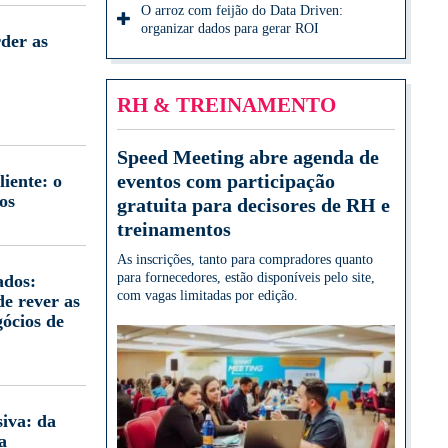
O arroz com feijão do Data Driven:
organizar dados para gerar ROI
der as
RH & TREINAMENTO
Speed Meeting abre agenda de
eventos com participação
iente: o
os
gratuita para decisores de RH e
treinamentos
As inscrições, tanto para compradores quanto
para fornecedores, estão disponíveis pelo site,
ados:
com vagas limitadas por edição.
e rever as
gócios de
iva: da
a