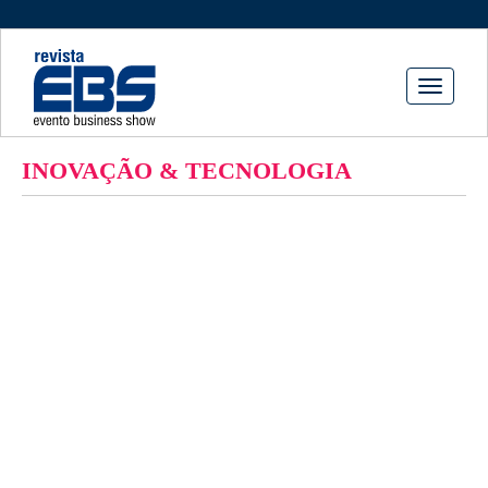
Toggle
navigati
INOVAÇÃO & TECNOLOGIA