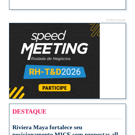
Publicidade
DESTAQUE
Riviera Maya fortalece seu
posicionamento MICE com propostas all