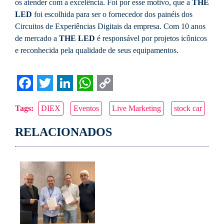
os atender com a excelência. Foi por esse motivo, que a
THE
LED
foi escolhida para ser o fornecedor dos painéis dos
Circuitos de Experiências Digitais da empresa. Com 10 anos
de mercado a
THE LED
é responsável por projetos icônicos
e reconhecida pela qualidade de seus equipamentos.
Facebook
Twitter
LinkedIn
WhatsApp
Copy
Tags:
DIEX
Eventos
Live Marketing
stock car
Link
RELACIONADOS