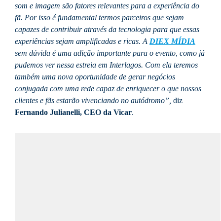
som e imagem são fatores relevantes para a experiência do
fã. Por isso é fundamental termos parceiros que sejam
capazes de contribuir através da tecnologia para que essas
experiências sejam amplificadas e ricas. A
DIEX MÍDIA
sem dúvida é uma adição importante para o evento, como já
pudemos ver nessa estreia em Interlagos. Com ela teremos
também uma nova oportunidade de gerar negócios
conjugada com uma rede capaz de enriquecer o que nossos
clientes e fãs estarão vivenciando no autódromo”,
diz
Fernando Julianelli, CEO da Vicar
.