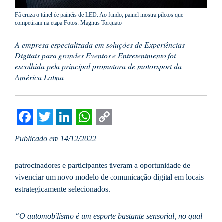
Fã cruza o túnel de painéis de LED. Ao fundo, painel mostra pilotos que
competiram na etapa Fotos: Magnus Torquato
A empresa especializada em soluções de Experiências
Digitais para grandes Eventos e Entretenimento foi
escolhida pela principal promotora de motorsport da
América Latina
Facebook
Twitter
LinkedIn
WhatsApp
Copy
Publicado em 14/12/2022
Link
patrocinadores e participantes tiveram a oportunidade de
vivenciar um novo modelo de comunicação digital em locais
estrategicamente selecionados.
“O automobilismo é um esporte bastante sensorial, no qual