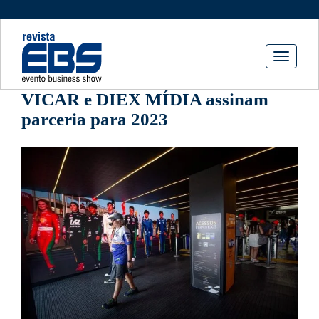
Toggle
navigati
VICAR e DIEX MÍDIA assinam
parceria para 2023