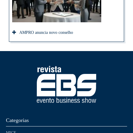
AMPRO anuncia novo conselho
Categorias
MICE