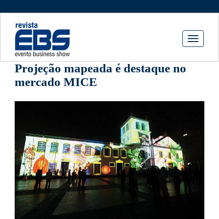
Toggle
navigati
Projeção mapeada é destaque no
mercado MICE