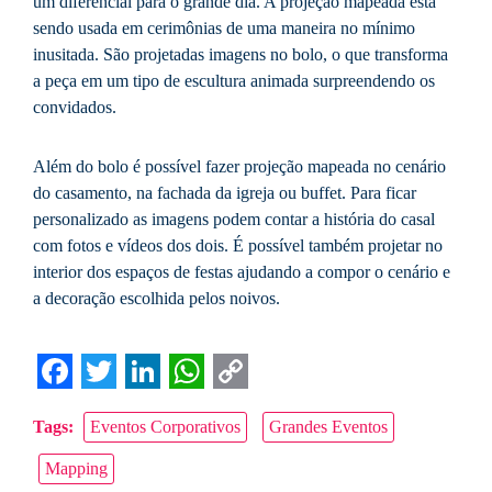
um diferencial para o grande dia. A projeção mapeada está
sendo usada em cerimônias de uma maneira no mínimo
inusitada. São projetadas imagens no bolo, o que transforma
a peça em um tipo de escultura animada surpreendendo os
convidados.
Além do bolo é possível fazer projeção mapeada no cenário
do casamento, na fachada da igreja ou buffet. Para ficar
personalizado as imagens podem contar a história do casal
com fotos e vídeos dos dois. É possível também projetar no
interior dos espaços de festas ajudando a compor o cenário e
a decoração escolhida pelos noivos.
Facebook
Twitter
LinkedIn
WhatsApp
Copy
Tags:
Eventos Corporativos
Grandes Eventos
Link
Mapping