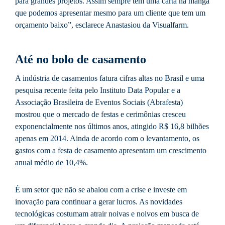
para grandes projetos. Assim sempre tem uma carta na manga
que podemos apresentar mesmo para um cliente que tem um
orçamento baixo”, esclarece Anastasiou da Visualfarm.
Até no bolo de casamento
A indústria de casamentos fatura cifras altas no Brasil e uma
pesquisa recente feita pelo Instituto Data Popular e a
Associação Brasileira de Eventos Sociais (Abrafesta)
mostrou que o mercado de festas e cerimônias cresceu
exponencialmente nos últimos anos, atingido R$ 16,8 bilhões
apenas em 2014. Ainda de acordo com o levantamento, os
gastos com a festa de casamento apresentam um crescimento
anual médio de 10,4%.
É um setor que não se abalou com a crise e investe em
inovação para continuar a gerar lucros. As novidades
tecnológicas costumam atrair noivas e noivos em busca de