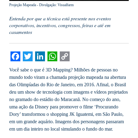
Projeção Mapeada - Divulgação: Visualfarm
Entenda por que a técnica está presente nos eventos
corporativos, incentivos, congressos, feiras e até em
casamentos
Facebook
Twitter
LinkedIn
WhatsApp
Copy
Você sabe o que é 3D Mapping? Milhões de pessoas no
Link
mundo todo viram a chamada projeção mapeada na abertura
das Olimpíadas do Rio de Janeiro, em 2016. Afinal, o Brasil
deu um show de tecnologia com imagens e vídeos projetados
no gramado do estádio do Maracanã. No começo do ano,
uma ação da Disney para promover o filme ‘Procurando
Dory’ transformou o shopping JK Iguatemi, em São Paulo,
em um grande aquário. Imagens dos personagens passaram
em um dia inteiro no local simulando o fundo do mar.