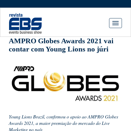
Toggle
navigati
AMPRO Globes Awards 2021 vai
contar com Young Lions no júri
Young Lions Brazil, confirmou o apoio ao AMPRO Globes
Awards 2021, a maior premiação do mercado do Live
Marketing no país