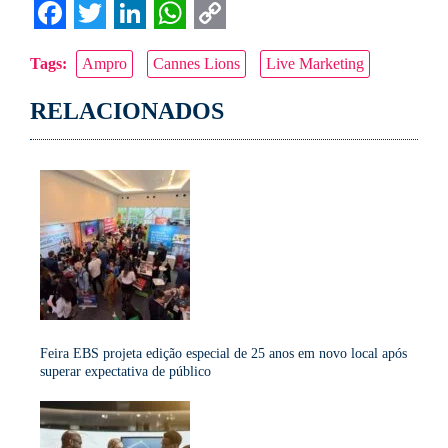
Facebook
Twitter
LinkedIn
WhatsApp
Copy
Tags:
Ampro
Cannes Lions
Live Marketing
Link
RELACIONADOS
Feira EBS projeta edição especial de 25 anos em novo local após
superar expectativa de público