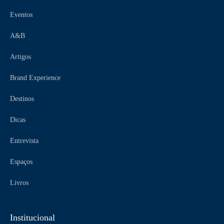
Eventos
A&B
Artigos
Brand Experience
Destinos
Dicas
Entrevista
Espaços
Livros
Institucional