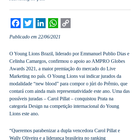
Facebook
Twitter
LinkedIn
WhatsApp
Copy
Publicado em 22/06/2021
Link
O Young Lions Brazil, liderado por Emmanuel Publio Dias e
Celinha Camargos, confirmou o apoio ao AMPRO Globes
Awards 2021, a maior premiação do mercado do Live
Marketing no país. O Young Lions vai indicar jurados da
modalidade “new blood” para compor o júri do Prêmio, que
contará com ainda mais representatividade este ano. Uma das
possíveis juradas – Carol Pillat – conquistou Prata na
categoria Design na competição internacional do Young
Lions este ano.
“Queremos parabenizar a dupla vencedora Carol Pillat e
Wally Oliveira e a liderança brasileira no ranking