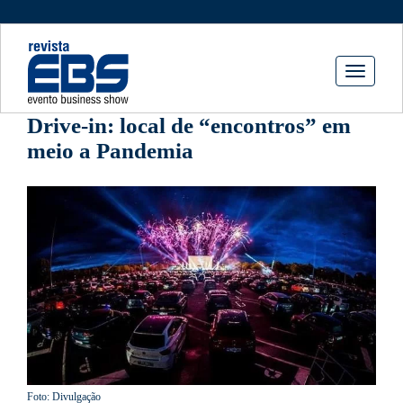
Toggle
navigati
Drive-in: local de “encontros” em
meio a Pandemia
Foto: Divulgação