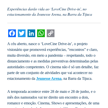
Experiências darão vida ao ‘LoveCine Drive-in’, no
estacionamento da Jeunesse Arena, na Barra da Tijuca
Facebook
Twitter
LinkedIn
WhatsApp
Copy
A céu aberto, nasce o ‘LoveCine Drive-in’, o projeto
Link
visionário que promoverá experiências, “encontros” e claro,
muita diversão, em meio a pandemia – respeitando, todo o
distanciamento e as medidas preventivas determinadas pelas
autoridades competentes. O cinema não é só um detalhe, faz
parte de um conjunto de atividades que vai acontecer no
estacionamento da
Jeunesse Arena
, na Barra da Tijuca.
A temporada acontece entre 28 de maio e 28 de junho, e o
mês dos namorados vai ter direito um encontro a dois,
romance e emoção. Cinema, Shows e apresentações, de uma