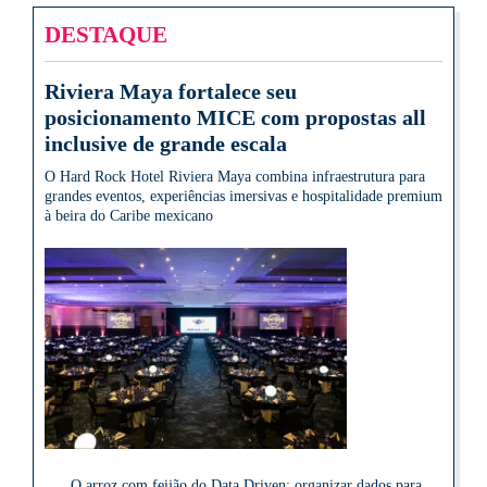
DESTAQUE
Riviera Maya fortalece seu
posicionamento MICE com propostas all
inclusive de grande escala
O Hard Rock Hotel Riviera Maya combina infraestrutura para
grandes eventos, experiências imersivas e hospitalidade premium
à beira do Caribe mexicano
O arroz com feijão do Data Driven: organizar dados para