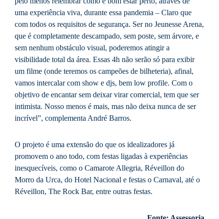
pelo menos relembrar como é bom estar perto, através de
uma experiência viva, durante essa pandemia – Claro que
com todos os requisitos de segurança. Ser no Jeunesse Arena,
que é completamente descampado, sem poste, sem árvore, e
sem nenhum obstáculo visual, poderemos atingir a
visibilidade total da área. Essas 4h não serão só para exibir
um filme (onde teremos os campeões de bilheteria), afinal,
vamos intercalar com show e djs, bem low profile. Com o
objetivo de encantar sem deixar virar comercial, tem que ser
intimista. Nosso menos é mais, mas não deixa nunca de ser
incrível”, complementa André Barros.
O projeto é uma extensão do que os idealizadores já
promovem o ano todo, com festas ligadas à experiências
inesquecíveis, como o Camarote Allegria, Réveillon do
Morro da Urca, do Hotel Nacional e festas o Carnaval, até o
Réveillon, The Rock Bar, entre outras festas.
Fonte: Assessoria