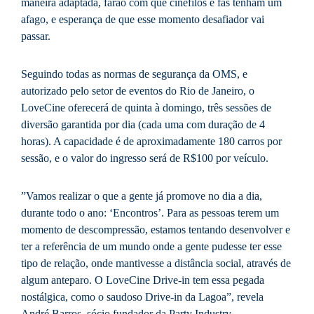
maneira adaptada, farão com que cinéfilos e fãs tenham um
afago, e esperança de que esse momento desafiador vai
passar.
Seguindo todas as normas de segurança da OMS, e
autorizado pelo setor de eventos do Rio de Janeiro, o
LoveCine oferecerá de quinta à domingo, três sessões de
diversão garantida por dia (cada uma com duração de 4
horas). A capacidade é de aproximadamente 180 carros por
sessão, e o valor do ingresso será de R$100 por veículo.
”Vamos realizar o que a gente já promove no dia a dia,
durante todo o ano: ‘Encontros’. Para as pessoas terem um
momento de descompressão, estamos tentando desenvolver e
ter a referência de um mundo onde a gente pudesse ter esse
tipo de relação, onde mantivesse a distância social, através de
algum anteparo. O LoveCine Drive-in tem essa pegada
nostálgica, como o saudoso Drive-in da Lagoa”, revela
André Barros, sócio fundador da Party Industry.