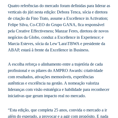
Quatro referências do mercado foram definidas para liderar as
verticais do júri nesta edição: Debora Tenca, sócia e diretora
de criação da Fino Trato, assume a Excellence in Activation;
Felipe Silva, Co-CEO do Grupo GANA, fica responsável
pela Creative Effectiveness; Manzar Feres, diretora de novos
negócios da Globo, conduz a Excellence in Experience; e
Marcia Esteves, sócia da Lew’Lara\TBWA e presidente da
ABAP, estará à frente da Excellence in Business.
A escolha reforça o alinhamento entre a trajetória de cada
profissional e os pilares do AMPRO Awards: criatividade
com resultados, ativações memoráveis, experiências
autênticas e excelência na gestão. A nomeação valoriza
lideranças com visão estratégica e habilidade para reconhecer
iniciativas que geram impacto real no mercado.
“Esta edição, que completa 25 anos, convida o mercado a ir
além do esperado, a provocar e a agir com propósito. E nada