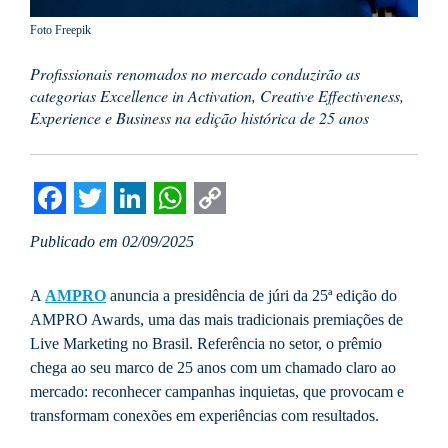
Foto Freepik
Profissionais renomados no mercado conduzirão as
categorias Excellence in Activation, Creative Effectiveness,
Experience e Business na edição histórica de 25 anos
Facebook
Twitter
LinkedIn
WhatsApp
Copy
Publicado em 02/09/2025
Link
A
AMPRO
anuncia a presidência de júri da 25ª edição do
AMPRO Awards, uma das mais tradicionais premiações de
Live Marketing no Brasil. Referência no setor, o prêmio
chega ao seu marco de 25 anos com um chamado claro ao
mercado: reconhecer campanhas inquietas, que provocam e
transformam conexões em experiências com resultados.