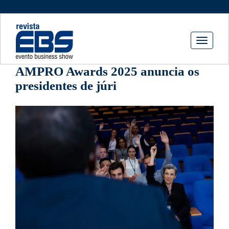
Toggle
navigati
AMPRO Awards 2025 anuncia os
presidentes de júri