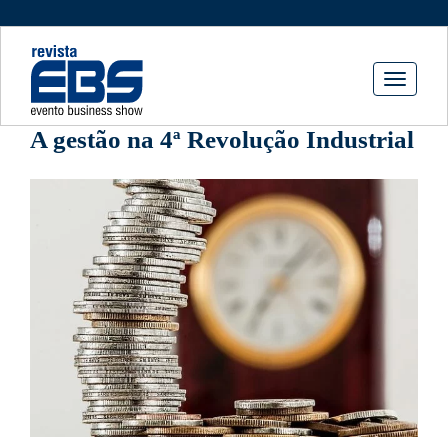
Toggle
navigati
A gestão na 4ª Revolução Industrial