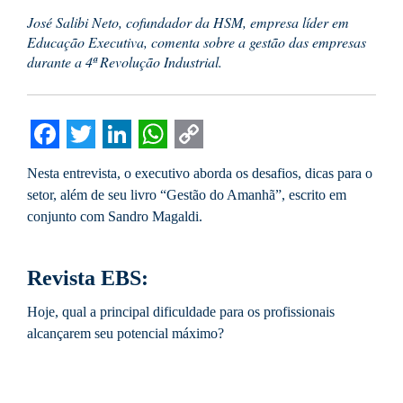
José Salibi Neto, cofundador da HSM, empresa líder em
Educação Executiva, comenta sobre a gestão das empresas
durante a 4ª Revolução Industrial.
Facebook
Twitter
LinkedIn
WhatsApp
Copy
Nesta entrevista, o executivo aborda os desafios, dicas para o
Link
setor, além de seu livro “Gestão do Amanhã”, escrito em
conjunto com Sandro Magaldi.
Revista EBS:
Hoje, qual a principal dificuldade para os profissionais
alcançarem seu potencial máximo?