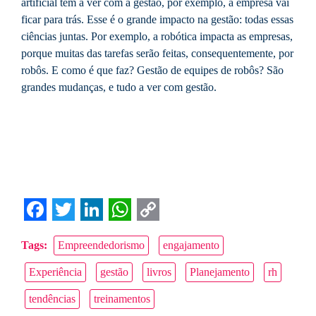
artificial tem a ver com a gestão, por exemplo, a empresa vai
ficar para trás. Esse é o grande impacto na gestão: todas essas
ciências juntas. Por exemplo, a robótica impacta as empresas,
porque muitas das tarefas serão feitas, consequentemente, por
robôs. E como é que faz? Gestão de equipes de robôs? São
grandes mudanças, e tudo a ver com gestão.
Facebook
Twitter
LinkedIn
WhatsApp
Copy
Tags:
Empreendedorismo
engajamento
Link
Experiência
gestão
livros
Planejamento
rh
tendências
treinamentos