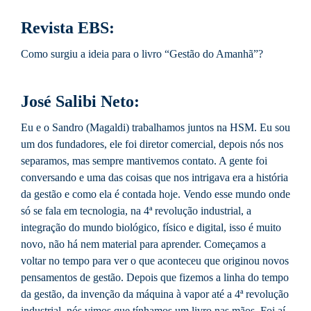
Revista EBS:
Como surgiu a ideia para o livro “Gestão do Amanhã”?
José Salibi Neto:
Eu e o Sandro (Magaldi) trabalhamos juntos na HSM. Eu sou
um dos fundadores, ele foi diretor comercial, depois nós nos
separamos, mas sempre mantivemos contato. A gente foi
conversando e uma das coisas que nos intrigava era a história
da gestão e como ela é contada hoje. Vendo esse mundo onde
só se fala em tecnologia, na 4ª revolução industrial, a
integração do mundo biológico, físico e digital, isso é muito
novo, não há nem material para aprender. Começamos a
voltar no tempo para ver o que aconteceu que originou novos
pensamentos de gestão. Depois que fizemos a linha do tempo
da gestão, da invenção da máquina à vapor até a 4ª revolução
industrial, nós vimos que tínhamos um livro nas mãos. Foi aí