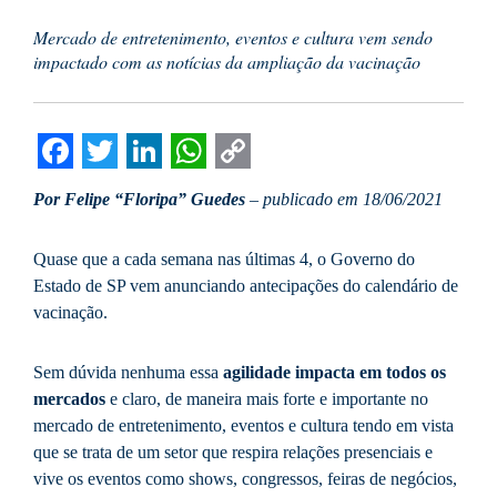
Mercado de entretenimento, eventos e cultura vem sendo
impactado com as notícias da ampliação da vacinação
Facebook
Twitter
LinkedIn
WhatsApp
Copy
Por Felipe “Floripa” Guedes
– publicado em 18/06/2021
Link
Quase que a cada semana nas últimas 4, o Governo do
Estado de SP vem anunciando antecipações do calendário de
vacinação.
Sem dúvida nenhuma essa
agilidade impacta em todos os
mercados
e claro, de maneira mais forte e importante no
mercado de entretenimento, eventos e cultura tendo em vista
que se trata de um setor que respira relações presenciais e
vive os eventos como shows, congressos, feiras de negócios,