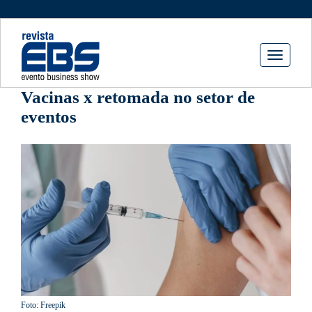
Toggle
navigati
Vacinas x retomada no setor de
eventos
Foto: Freepik