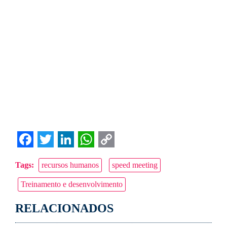
Facebook
Twitter
LinkedIn
WhatsApp
Copy
Tags:
recursos humanos
speed meeting
Link
Treinamento e desenvolvimento
RELACIONADOS