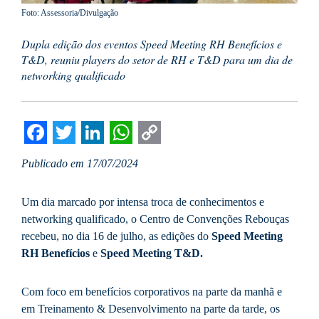
Foto: Assessoria/Divulgação
Dupla edição dos eventos Speed Meeting RH Benefícios e
T&D, reuniu players do setor de RH e T&D para um dia de
networking qualificado
Facebook
Twitter
LinkedIn
WhatsApp
Copy
Publicado em 17/07/2024
Link
Um dia marcado por intensa troca de conhecimentos e
networking qualificado, o Centro de Convenções Rebouças
recebeu, no dia 16 de julho, as edições do
Speed Meeting
RH Benefícios
e
Speed Meeting T&D.
Com foco em benefícios corporativos na parte da manhã e
em Treinamento & Desenvolvimento na parte da tarde, os