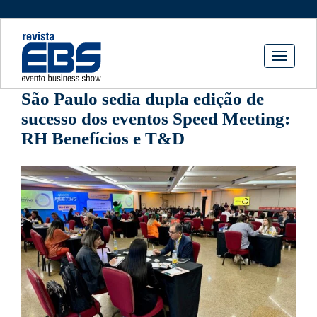
Toggle
navigati
São Paulo sedia dupla edição de
sucesso dos eventos Speed Meeting:
RH Benefícios e T&D