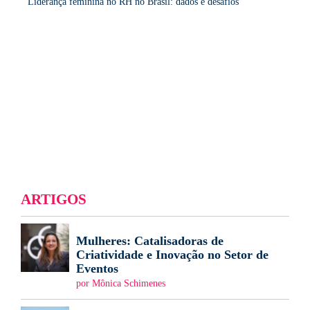
Liderança feminina no RH no Brasil: dados e desafios
ARTIGOS
Mulheres: Catalisadoras de
Criatividade e Inovação no Setor de
Eventos
por Mônica Schimenes