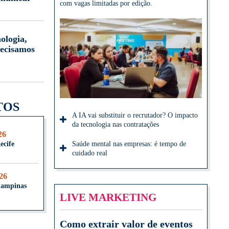
com vagas limitadas por edição.
ologia,
ecisamos
TOS
A IA vai substituir o recrutador? O impacto
da tecnologia nas contratações
26
ecife
Saúde mental nas empresas: é tempo de
cuidado real
026
Campinas
LIVE MARKETING
Como extrair valor de eventos