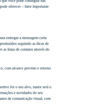
o que você pode conseguir nas
ode oferecer – fator importante
para entregar a mensagem certa
 produzidos seguindo as dicas de
as listas de contatos através do
co, com alcance previsto e retorno
rtivo for o seu alvo, maior será o
formações e novidades do seu
rmatos de comunicação visual, com