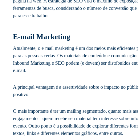
página na web. A estratégia de SEO visa o máximo de exposiçã
ferramentas de busca, considerando o número de conversão que p
para esse trabalho.
E-mail Marketing
Atualmente, o e-mail marketing é um dos meios mais eficientes 
para as pessoas certas. Os materiais de conteúdo e comunicação
Inbound Marketing e SEO podem (e devem) ser distribuídos entre 
e-mail.
A principal vantagem é a assertividade sobre o impacto no públi
positivo.
O mais importante é ter um mailing segmentado, quanto mais asse
engajamento – quem recebe seu material tem interesse sobre in
evento. Outro ponto é a possibilidade de explorar diferentes fo
textos, links e diferentes elementos gráficos, entre outros.