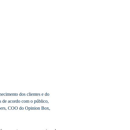
hecimento dos clientes e do
s de acordo com o público,
hepers, COO do Opinion Box,