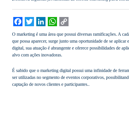
Facebook
Twitter
LinkedIn
WhatsApp
Copy
O marketing é uma área que possui diversas ramificações. A cada
Link
que possa aparecer, surge junto uma oportunidade de se aplicar 
digital, sua atuação é abrangente e oferece possibilidades de ap
alvo com ações inovadoras.
É sabido que o marketing digital possui uma infinidade de ferra
ser utilizadas no segmento de eventos corporativos, possibilitan
captação de novos clientes e participantes..