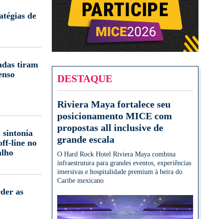
atégias de
adas tiram
enso
DESTAQUE
Riviera Maya fortalece seu
posicionamento MICE com
propostas all inclusive de
 sintonia
grande escala
off-line no
alho
O Hard Rock Hotel Riviera Maya combina
infraestrutura para grandes eventos, experiências
imersivas e hospitalidade premium à beira do
Caribe mexicano
der as