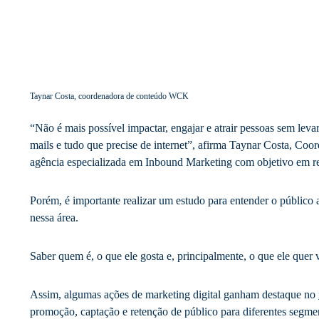
Taynar Costa, coordenadora de conteúdo WCK
“Não é mais possível impactar, engajar e atrair pessoas sem leva
mails e tudo que precise de internet”, afirma Taynar Costa, C
agência especializada em Inbound Marketing com objetivo em re
Porém, é importante realizar um estudo para entender o público 
nessa área.
Saber quem é, o que ele gosta e, principalmente, o que ele quer
Assim, algumas ações de marketing digital ganham destaque no
promoção, captação e retenção de público para diferentes segme