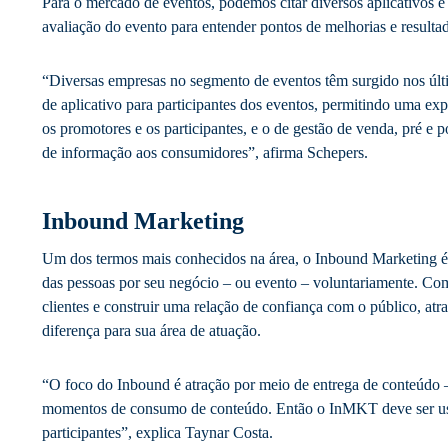
Para o mercado de eventos, podemos citar diversos aplicativos 
avaliação do evento para entender pontos de melhorias e resulta
“Diversas empresas no segmento de eventos têm surgido nos últi
de aplicativo para participantes dos eventos, permitindo uma expe
os promotores e os participantes, e o de gestão de venda, pré e 
de informação aos consumidores”, afirma Schepers.
Inbound Marketing
Um dos termos mais conhecidos na área, o Inbound Marketing é r
das pessoas por seu negócio – ou evento – voluntariamente. Com
clientes e construir uma relação de confiança com o público, at
diferença para sua área de atuação.
“O foco do Inbound é atração por meio de entrega de conteúdo 
momentos de consumo de conteúdo. Então o InMKT deve ser usa
participantes”, explica Taynar Costa.