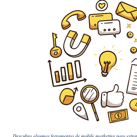
Descubra algumas ferramentas de mobile marketing para estrat