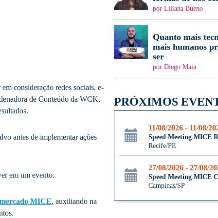
por Liliana Bueno
Quanto mais tecn
mais humanos pr
ser
por Diego Maia
r em consideração redes sociais, e-
oordenadora de Conteúdo da WCK,
PRÓXIMOS EVEN
sultados.
11/08/2026 - 11/08/20
alvo antes de implementar ações
Speed Meeting MICE R
Recife/PE
27/08/2026 - 27/08/2
 ver em um evento.
Speed Meeting MICE 
Campinas/SP
mercado MICE
, auxiliando na
ntos.