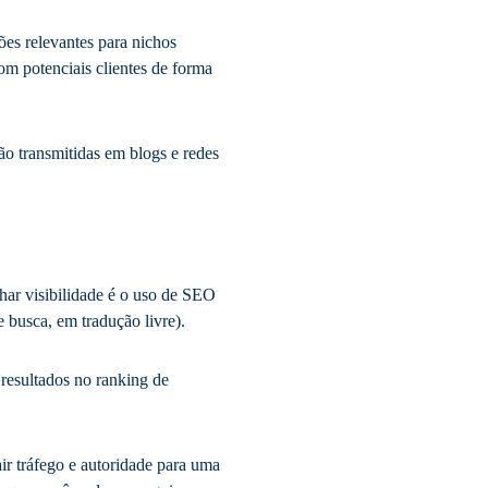
es relevantes para nichos
m potenciais clientes de forma
ão transmitidas em blogs e redes
ar visibilidade é o uso de SEO
busca, em tradução livre).
 resultados no ranking de
air tráfego e autoridade para uma