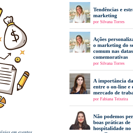
Tendências e estr
marketing
por Silvana Torres
Ações personaliz
o marketing do s
comum nas datas
comemorativas
por Silvana Torres
A importância da
entre o on-line e 
mercado de trab
por Fabiana Teixeira
Não podemos per
boas práticas de
hospitalidade no
égias em eventos