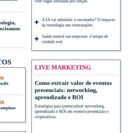
com vagas limitadas por edição.
A IA vai substituir o recrutador? O impacto
ologia,
da tecnologia nas contratações
ecisamos
Saúde mental nas empresas: é tempo de
cuidado real
TOS
LIVE MARKETING
26
Como extrair valor de eventos
ecife
presenciais: networking,
aprendizado e ROI
026
Estratégias para potencializar networking,
Campinas
aprendizado e ROI em eventos presenciais e
corporativos.