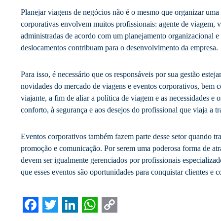
Planejar viagens de negócios não é o mesmo que organizar uma 
corporativas envolvem muitos profissionais: agente de viagem, via
administradas de acordo com um planejamento organizacional e f
deslocamentos contribuam para o desenvolvimento da empresa.
Para isso, é necessário que os responsáveis por sua gestão estej
novidades do mercado de viagens e eventos corporativos, bem 
viajante, a fim de aliar a política de viagem e as necessidades e 
conforto, à segurança e aos desejos do profissional que viaja a tr
Eventos corporativos também fazem parte desse setor quando tr
promoção e comunicação. Por serem uma poderosa forma de atra
devem ser igualmente gerenciados por profissionais especializa
que esses eventos são oportunidades para conquistar clientes e c
Facebook
Twitter
LinkedIn
WhatsApp
Copy