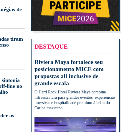
atégias de
adas tiram
enso
DESTAQUE
Riviera Maya fortalece seu
posicionamento MICE com
propostas all inclusive de
 sintonia
grande escala
off-line no
alho
O Hard Rock Hotel Riviera Maya combina
infraestrutura para grandes eventos, experiências
imersivas e hospitalidade premium à beira do
Caribe mexicano
der as