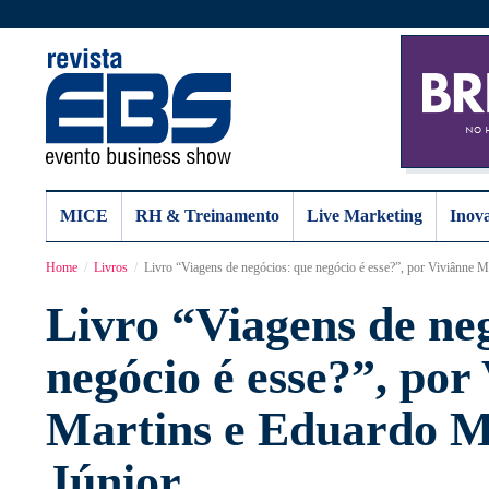
MICE
RH & Treinamento
Live Marketing
Inov
Home
Livros
Livro “Viagens de negócios: que negócio é esse?”, por Viviânne 
Livro “Viagens de ne
negócio é esse?”, por
Martins e Eduardo 
Júnior