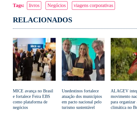
Tags:
livros
Negócios
viagens corporativas
Link
RELACIONADOS
MICE avança no Brasil
Unedestinos fortalece
ALAGEV inte
e fortalece Feira EBS
atuação dos municípios
movimento nac
como plataforma de
em pacto nacional pelo
para organizar
negócios
turismo sustentável
climática no Br