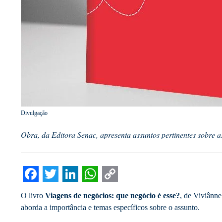
Divulgação
Obra, da Editora Senac, apresenta assuntos pertinentes sobre a
Facebook
Twitter
LinkedIn
WhatsApp
Copy
O livro
Viagens de negócios: que negócio é esse?
, de Viviânn
Link
aborda a importância e temas específicos sobre o assunto.