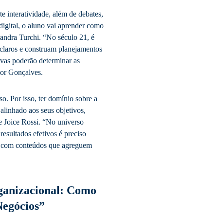
e interatividade, além de debates,
 digital, o aluno vai aprender como
Sandra Turchi. “No século 21, é
 claros e construam planejamentos
tivas poderão determinar as
igor Gonçalves.
o. Por isso, ter domínio sobre a
alinhado aos seus objetivos,
te Joice Rossi. “No universo
resultados efetivos é preciso
l, com conteúdos que agreguem
ganizacional: Como
Negócios”