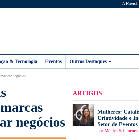
A Revist
ação & Tecnologia
Eventos
Outros Destaques
lavancar negócios
s
ARTIGOS
 marcas
Mulheres: Catali
ar negócios
Criatividade e I
Setor de Eventos
por Mônica Schimenes