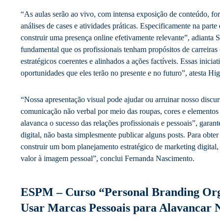
“As aulas serão ao vivo, com intensa exposição de conteúdo, fort
análises de cases e atividades práticas. Especificamente na parte
construir uma presença online efetivamente relevante”, adianta 
fundamental que os profissionais tenham propósitos de carreiras
estratégicos coerentes e alinhados a ações factíveis. Essas inicia
oportunidades que eles terão no presente e no futuro”, atesta H
“Nossa apresentação visual pode ajudar ou arruinar nosso discurs
comunicação não verbal por meio das roupas, cores e elementos 
alavanca o sucesso das relações profissionais e pessoais”, garan
digital, não basta simplesmente publicar alguns posts. Para obter 
construir um bom planejamento estratégico de marketing digita
valor à imagem pessoal”, conclui Fernanda Nascimento.
ESPM – Curso “Personal Branding Or
Usar Marcas Pessoais para Alavancar 