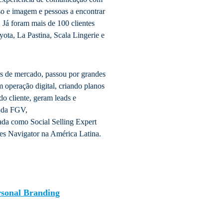
so e imagem e pessoas a encontrar
. Já foram mais de 100 clientes
yota, La Pastina, Scala Lingerie e
s de mercado, passou por grandes
om operação digital, criando planos
do cliente, geram leads e
a da FGV,
da como Social Selling Expert
les Navigator na América Latina.
ersonal Branding