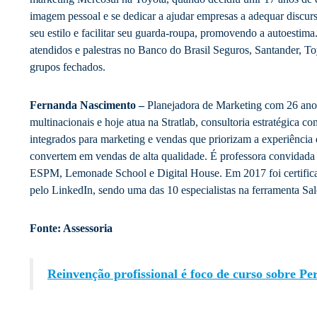
imagem pessoal e se dedicar a ajudar empresas a adequar discur
seu estilo e facilitar seu guarda-roupa, promovendo a autoestima
atendidos e palestras no Banco do Brasil Seguros, Santander, To
grupos fechados.
Fernanda Nascimento –
Planejadora de Marketing com 26 ano
multinacionais e hoje atua na Stratlab, consultoria estratégica c
integrados para marketing e vendas que priorizam a experiência 
convertem em vendas de alta qualidade. É professora convidad
ESPM, Lemonade School e Digital House. Em 2017 foi certifica
pelo LinkedIn, sendo uma das 10 especialistas na ferramenta Sa
Fonte: Assessoria
Reinvenção profissional é foco de curso sobre P