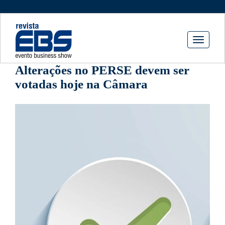
Toggle
navigati
Alterações no PERSE devem ser
votadas hoje na Câmara