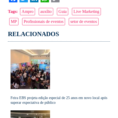
Facebook
Twitter
LinkedIn
WhatsApp
Copy
Tags:
Ampro
auxílio
Guia
Live Marketing
Link
MP
Profissionais de eventos
setor de eventos
RELACIONADOS
Feira EBS projeta edição especial de 25 anos em novo local após
superar expectativa de público