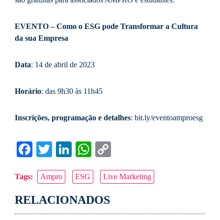
EVENTO – Como o ESG pode Transformar a Cultura
da sua Empresa
Data
: 14 de abril de 2023
Horário
: das 9h30 às 11h45
Inscrições, programação e detalhes
: bit.ly/eventoamproesg
Facebook
Twitter
LinkedIn
WhatsApp
Copy
Link
Tags:
Ampro
ESG
Live Marketing
RELACIONADOS