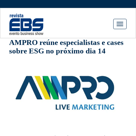
Toggle
navigati
AMPRO reúne especialistas e cases
sobre ESG no próximo dia 14