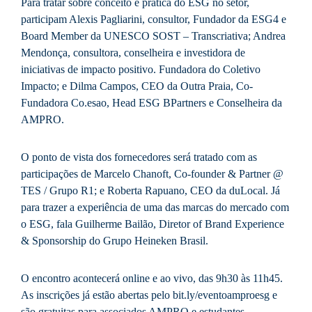
Para tratar sobre conceito e prática do ESG no setor,
participam Alexis Pagliarini, consultor, Fundador da ESG4 e
Board Member da UNESCO SOST – Transcriativa; Andrea
Mendonça, consultora, conselheira e investidora de
iniciativas de impacto positivo. Fundadora do Coletivo
Impacto; e Dilma Campos, CEO da Outra Praia, Co-
Fundadora Co.esao, Head ESG BPartners e Conselheira da
AMPRO.
O ponto de vista dos fornecedores será tratado com as
participações de Marcelo Chanoft, Co-founder & Partner @
TES / Grupo R1; e Roberta Rapuano, CEO da duLocal. Já
para trazer a experiência de uma das marcas do mercado com
o ESG, fala Guilherme Bailão, Diretor of Brand Experience
& Sponsorship do Grupo Heineken Brasil.
O encontro acontecerá online e ao vivo, das 9h30 às 11h45.
As inscrições já estão abertas pelo bit.ly/eventoamproesg e
são gratuitas para associados AMPRO e estudantes.