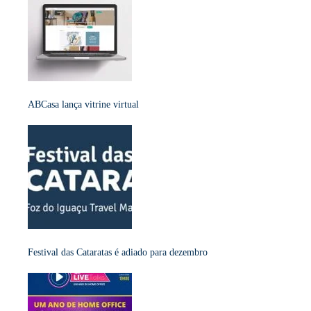
ABCasa lança vitrine virtual
Festival das Cataratas é adiado para dezembro