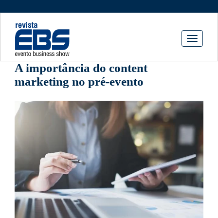
Toggle
navigati
A importância do content
marketing no pré-evento