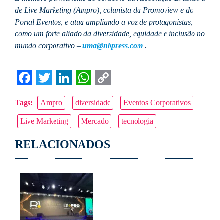
de Live Marketing (Ampro), colunista da Promoview e do
Portal Eventos, e atua ampliando a voz de protagonistas,
como um forte aliado da diversidade, equidade e inclusão no
mundo corporativo –
uma@nbpress.com
.
Facebook
Twitter
LinkedIn
WhatsApp
Copy
Tags:
Ampro
diversidade
Eventos Corporativos
Link
Live Marketing
Mercado
tecnologia
RELACIONADOS