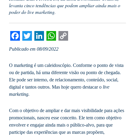
levanta cinco tendências que podem ampliar ainda mais o
poder do live marketing.
Facebook
Twitter
LinkedIn
WhatsApp
Copy
Publicado em 08/09/2022
Link
O marketing é um caleidoscópio. Conforme o ponto de vista
ou de partida, há uma diferente visão ou ponto de chegada.
Ele pode ser interno, de relacionamento, conteúdo, social,
digital e tantos outros. Mas hoje quero destacar o
live
marketing.
Com o objetivo de ampliar e dar mais visibilidade para ações
promocionais, nasceu esse conceito. Ele tem como objetivo
envolver e engajar ainda mais o público-alvo, para que
participe das experiências que as marcas propõem,