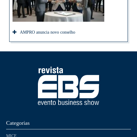
AMPRO anuncia novo conselho
Categorias
MICE