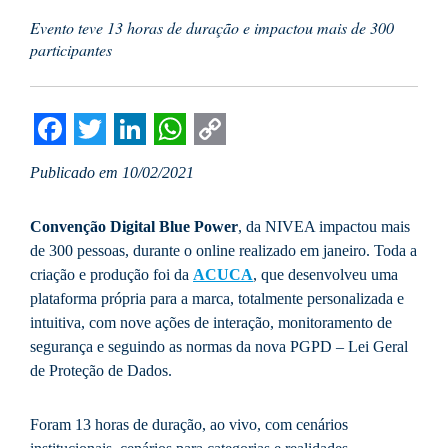
Evento teve 13 horas de duração e impactou mais de 300
participantes
Facebook
Twitter
LinkedIn
WhatsApp
Copy
Publicado em 10/02/2021
Link
Convenção Digital Blue Power
, da NIVEA impactou mais
de 300 pessoas, durante o online realizado em janeiro. Toda a
criação e produção foi da
ACUCA
, que desenvolveu uma
plataforma própria para a marca, totalmente personalizada e
intuitiva, com nove ações de interação, monitoramento de
segurança e seguindo as normas da nova PGPD – Lei Geral
de Proteção de Dados.
Foram 13 horas de duração, ao vivo, com cenários