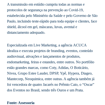
A transmissão em estúdio cumpriu todas as normas e
protocolos de segurança na prevenção ao Covid-19,
estabelecida pelo Ministério da Saúde e pelo Governo de São
Paulo, incluindo teste-rápido para toda equipe e clientes, face
shield, álcool em gel, máscaras, luvas, avental e
distanciamento adequado.
Especializada em Live Marketing, a agência ACUCA
idealiza e executa projetos de branding, eventos, conteúdo
audiovisual, ativações e lançamentos de produtos,
endomarketing, feiras e estandes, entre outros. No portfólio
estão grandes marcas, como Coty, Adidas, O Boticário,
Nivea, Grupo Estee Lauder, DPSP, Ypê, Hypera, Diageo,
Mantecorp, Neoquimica, entre outras. A agência também já
foi vencedora de quatro Jacarés no Prêmio Caio, o “Oscar”
dos Eventos no Brasil, sendo três Ouros e um Prata.
Fonte: Assessoria