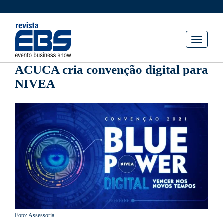
Toggle
navigati
ACUCA cria convenção digital para
NIVEA
Foto: Assessoria