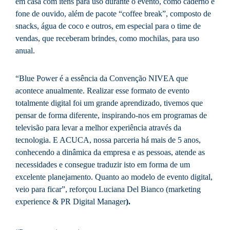
em casa com itens para uso durante o evento, como caderno e
fone de ouvido, além de pacote “coffee break”, composto de
snacks, água de coco e outros, em especial para o time de
vendas, que receberam brindes, como mochilas, para uso
anual.
“Blue Power é a essência da Convenção NIVEA que
acontece anualmente. Realizar esse formato de evento
totalmente digital foi um grande aprendizado, tivemos que
pensar de forma diferente, inspirando-nos em programas de
televisão para levar a melhor experiência através da
tecnologia. E ACUCA, nossa parceria há mais de 5 anos,
conhecendo a dinâmica da empresa e as pessoas, atende as
necessidades e consegue traduzir isto em forma de um
excelente planejamento. Quanto ao modelo de evento digital,
veio para ficar”, reforçou Luciana Del Bianco (marketing
experience & PR Digital Manager
).