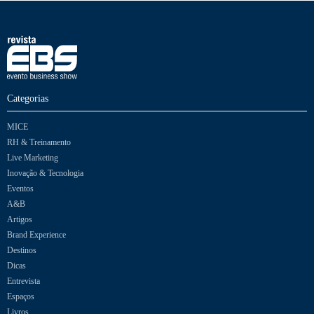
Categorias
MICE
RH & Treinamento
Live Marketing
Inovação & Tecnologia
Eventos
A&B
Artigos
Brand Experience
Destinos
Dicas
Entrevista
Espaços
Livros