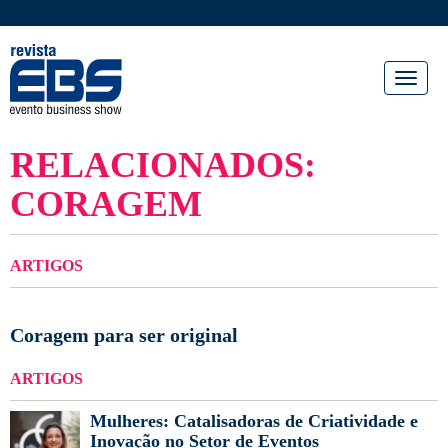
Toggl
naviga
RELACIONADOS:
CORAGEM
ARTIGOS
Coragem para ser original
ARTIGOS
Mulheres: Catalisadoras de Criatividade e
Inovação no Setor de Eventos