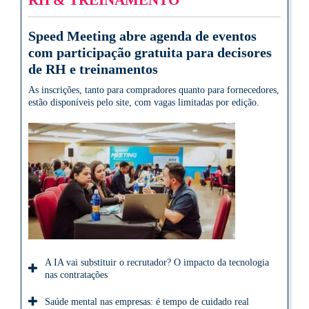
Speed Meeting abre agenda de eventos
com participação gratuita para decisores
de RH e treinamentos
As inscrições, tanto para compradores quanto para fornecedores,
estão disponíveis pelo site, com vagas limitadas por edição.
A IA vai substituir o recrutador? O impacto da tecnologia
nas contratações
Saúde mental nas empresas: é tempo de cuidado real