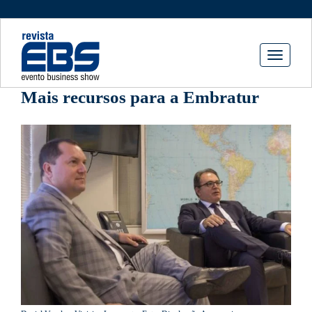
Toggle
navigati
Mais recursos para a Embratur