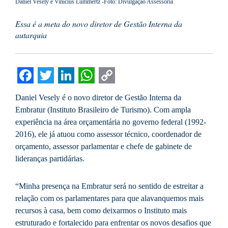
Daniel Vesely e Vinicius Lummertz -Foto: Divulgação Assessoria
Essa é a meta do novo diretor de Gestão Interna da
autarquia
Facebook
Twitter
LinkedIn
WhatsApp
Copy
Daniel Vesely é o novo diretor de Gestão Interna da
Link
Embratur (Instituto Brasileiro de Turismo). Com ampla
experiência na área orçamentária no governo federal (1992-
2016), ele já atuou como assessor técnico, coordenador de
orçamento, assessor parlamentar e chefe de gabinete de
lideranças partidárias.
“Minha presença na Embratur será no sentido de estreitar a
relação com os parlamentares para que alavanquemos mais
recursos à casa, bem como deixarmos o Instituto mais
estruturado e fortalecido para enfrentar os novos desafios que