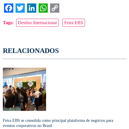
Facebook
Twitter
LinkedIn
WhatsApp
Copy
Tags:
Destino Internacional
Feira EBS
Link
RELACIONADOS
Feira EBS se consolida como principal plataforma de negócios para
eventos corporativos no Brasil