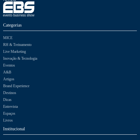
Categorias
MICE
RH & Treinamento
Live Marketing
Inovação & Tecnologia
Eventos
A&B
Artigos
Brand Experience
Destinos
Dicas
Entrevista
Espaços
Livros
Institucional