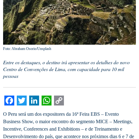
Foto: Abraham Osorio/Unsplash
Entre os destaques, o destino irá apresentar os detalhes do novo
Centro de Convenções de Lima, com capacidade para 10 mil
pessoas
Facebook
Twitter
LinkedIn
WhatsApp
Copy
O Peru será um dos expositores da 16ª Feira EBS – Evento
Link
Business Show, o maior encontro do segmento MICE – Meetings,
Incentive, Conferences and Exhibitions – e de Treinamento e
Desenvolvimento do país, que acontece nos próximos dias 6 e 7 de