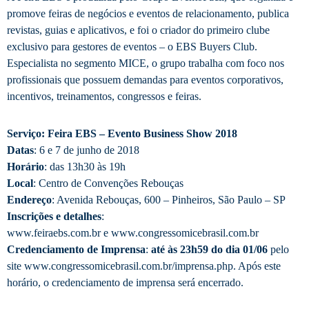
promove feiras de negócios e eventos de relacionamento, publica
revistas, guias e aplicativos, e foi o criador do primeiro clube
exclusivo para gestores de eventos – o EBS Buyers Club.
Especialista no segmento MICE, o grupo trabalha com foco nos
profissionais que possuem demandas para eventos corporativos,
incentivos, treinamentos, congressos e feiras.
Serviço: Feira EBS – Evento Business Show 2018
Datas
: 6 e 7 de junho de 2018
Horário
: das 13h30 às 19h
Local
: Centro de Convenções Rebouças
Endereço
: Avenida Rebouças, 600 – Pinheiros, São Paulo – SP
Inscrições e detalhes
:
www.feiraebs.com.br e www.congressomicebrasil.com.br
Credenciamento de Imprensa
:
até às 23h59 do dia 01/06
pelo
site www.congressomicebrasil.com.br/imprensa.php. Após este
horário, o credenciamento de imprensa será encerrado.