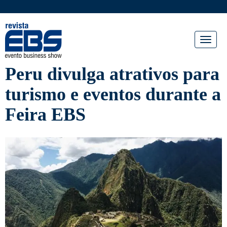
Toggl
naviga
Peru divulga atrativos para
turismo e eventos durante a
Feira EBS