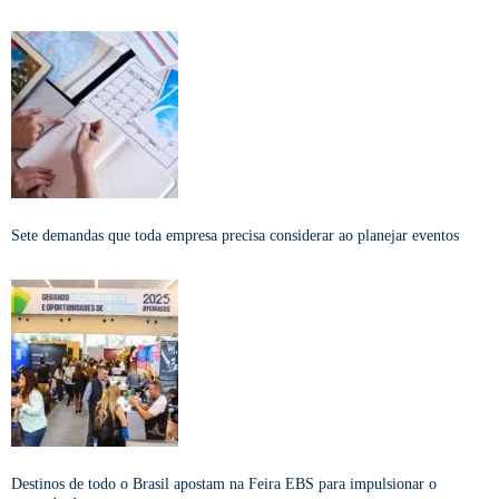
Sete demandas que toda empresa precisa considerar ao planejar eventos
Destinos de todo o Brasil apostam na Feira EBS para impulsionar o