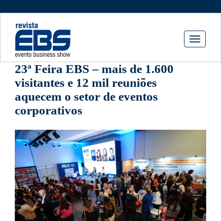
Toggle
navigati
23ª Feira EBS – mais de 1.600
visitantes e 12 mil reuniões
aquecem o setor de eventos
corporativos