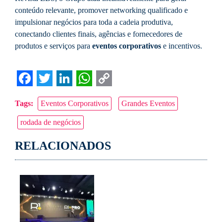
conteúdo relevante, promover networking qualificado e
impulsionar negócios para toda a cadeia produtiva,
conectando clientes finais, agências e fornecedores de
produtos e serviços para
eventos corporativos
e incentivos.
Facebook
Twitter
LinkedIn
WhatsApp
Copy
Tags:
Eventos Corporativos
Grandes Eventos
Link
rodada de negócios
RELACIONADOS