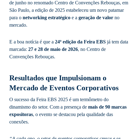
de junho no renomado Centro de Convenções Rebouças, em
São Paulo, a edição de 2025 estabeleceu um novo patamar
para o
networking estratégico
e a
geração de valor
no
mercado.
E a boa notícia é que a
24ª edição da Feira EBS
já tem data
marcada:
27 e 28 de maio de 2026
, no Centro de
Convenções Rebouças.
Resultados que Impulsionam o
Mercado de Eventos Corporativos
O sucesso da Feira EBS 2025 é um termômetro do
dinamismo do setor. Com a presença de
mais de 90 marcas
expositoras
, o evento se destacou pela qualidade das
conexões.
“A cada ano, o setor de eventos corporativos cresce e se