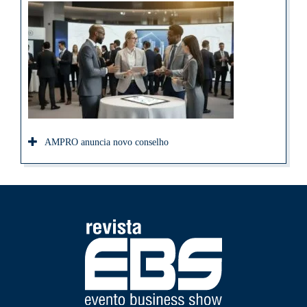
AMPRO anuncia novo conselho