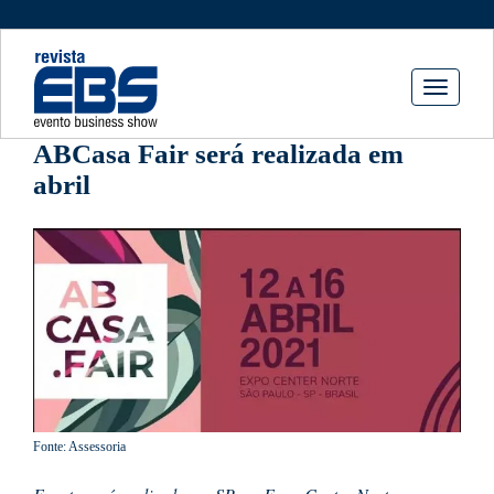
Toggle
navigati
ABCasa Fair será realizada em
abril
Fonte: Assessoria