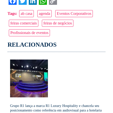
Facebook
Twitter
LinkedIn
WhatsApp
Copy
Tags:
ab casa
agenda
Eventos Corporativos
Link
feiras comerciais
feiras de negócios
Profissionais de eventos
RELACIONADOS
Grupo R1 lança a marca R1 Luxury Hospitality e chancela seu
posicionamento como referência em audiovisual para a hotelaria