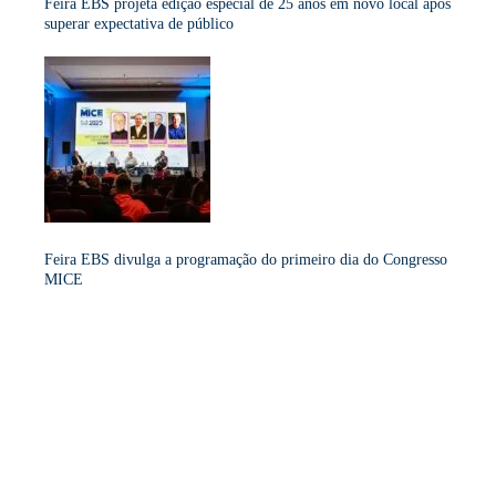
Feira EBS projeta edição especial de 25 anos em novo local após
superar expectativa de público
Feira EBS divulga a programação do primeiro dia do Congresso
MICE