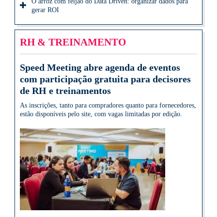
O arroz com feijão do Data Driven: organizar dados para
gerar ROI
RH & TREINAMENTO
Speed Meeting abre agenda de eventos
com participação gratuita para decisores
de RH e treinamentos
As inscrições, tanto para compradores quanto para fornecedores,
estão disponíveis pelo site, com vagas limitadas por edição.