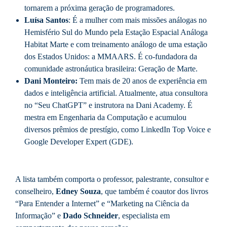
tornarem a próxima geração de programadores.
Luísa Santos
: É a mulher com mais missões análogas no
Hemisfério Sul do Mundo pela Estação Espacial Análoga
Habitat Marte e com treinamento análogo de uma estação
dos Estados Unidos: a MMAARS. É co-fundadora da
comunidade astronáutica brasileira: Geração de Marte.
Dani Monteiro:
Tem mais de 20 anos de experiência em
dados e inteligência artificial. Atualmente, atua consultora
no “Seu ChatGPT” e instrutora na Dani Academy. É
mestra em Engenharia da Computação e acumulou
diversos prêmios de prestígio, como LinkedIn Top Voice e
Google Developer Expert (GDE).
A lista também comporta o professor, palestrante, consultor e
conselheiro,
Edney Souza
, que também é coautor dos livros
“Para Entender a Internet” e “Marketing na Ciência da
Informação” e
Dado Schneider
, especialista em