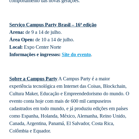
comportamento das novas gerações.
Serviço Campus Party Brasil – 16ª edição
Arena:
de 9 a 14 de julho.
Área Open:
de 10 a 14 de julho.
Local:
Expo Center Norte
Informações e ingressos:
Site do evento
.
Sobre a Campus Party
A Campus Party é a maior
experiência tecnológica em Internet das Coisas, Blockchain,
Cultura Maker, Educação e Empreendedorismo do mundo. O
evento conta hoje com mais de 600 mil campuseiros
cadastrados em todo mundo, e já produziu edições em países
como Espanha, Holanda, México, Alemanha, Reino Unido,
Canada, Argentina, Panamá, El Salvador, Costa Rica,
Colômbia e Equador.