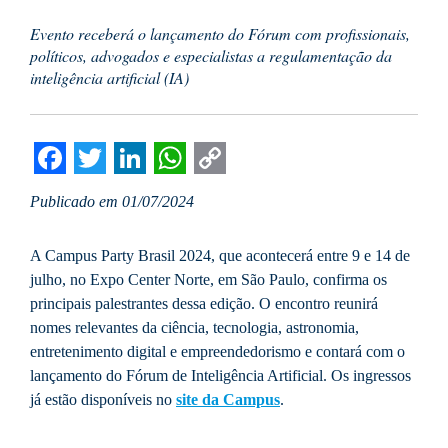
Evento receberá o lançamento do Fórum com profissionais,
políticos, advogados e especialistas a regulamentação da
inteligência artificial (IA)
Facebook
Twitter
LinkedIn
WhatsApp
Copy
Publicado em 01/07/2024
Link
A Campus Party Brasil 2024, que acontecerá entre 9 e 14 de
julho, no Expo Center Norte, em São Paulo, confirma os
principais palestrantes dessa edição. O encontro reunirá
nomes relevantes da ciência, tecnologia, astronomia,
entretenimento digital e empreendedorismo e contará com o
lançamento do Fórum de Inteligência Artificial. Os ingressos
já estão disponíveis no
site da Campus
.