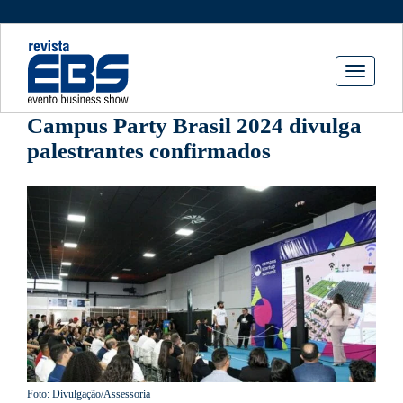
Toggle
navigati
Campus Party Brasil 2024 divulga
palestrantes confirmados
Foto: Divulgação/Assessoria