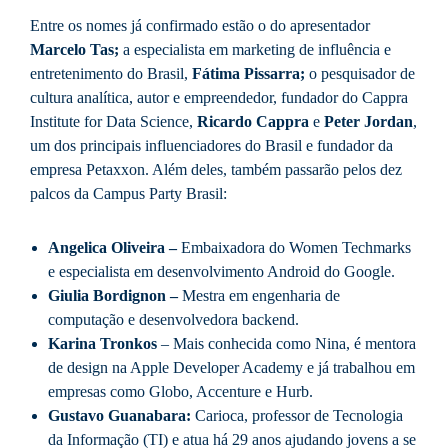
Entre os nomes já confirmado estão o do apresentador
Marcelo Tas;
a especialista em marketing de influência e
entretenimento do Brasil,
Fátima Pissarra;
o pesquisador de
cultura analítica, autor e empreendedor, fundador do Cappra
Institute for Data Science,
Ricardo Cappra
e
Peter Jordan
,
um dos principais influenciadores do Brasil e fundador da
empresa Petaxxon. Além deles, também passarão pelos dez
palcos da Campus Party Brasil:
Angelica Oliveira –
Embaixadora do Women Techmarks
e especialista em desenvolvimento Android do Google.
Giulia Bordignon –
Mestra em engenharia de
computação e desenvolvedora backend.
Karina Tronkos
– Mais conhecida como Nina, é mentora
de design na Apple Developer Academy e já trabalhou em
empresas como Globo, Accenture e Hurb.
Gustavo Guanabara:
Carioca, professor de Tecnologia
da Informação (TI) e atua há 29 anos ajudando jovens a se