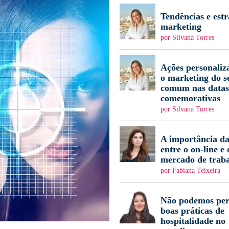
Tendências e estr
marketing
por Silvana Torres
Ações personaliz
o marketing do s
comum nas datas
comemorativas
por Silvana Torres
A importância da
entre o on-line e 
mercado de trab
por Fabiana Teixeira
Não podemos per
boas práticas de
hospitalidade no