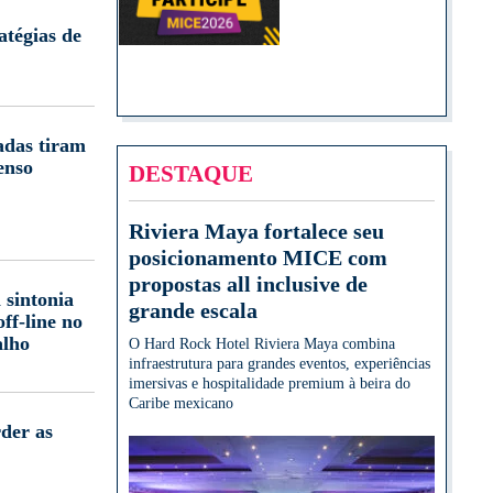
atégias de
adas tiram
enso
DESTAQUE
Riviera Maya fortalece seu
posicionamento MICE com
propostas all inclusive de
 sintonia
grande escala
off-line no
alho
O Hard Rock Hotel Riviera Maya combina
infraestrutura para grandes eventos, experiências
imersivas e hospitalidade premium à beira do
Caribe mexicano
der as