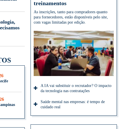
treinamentos
As inscrições, tanto para compradores quanto
para fornecedores, estão disponíveis pelo site,
ologia,
com vagas limitadas por edição.
ecisamos
TOS
26
ecife
A IA vai substituir o recrutador? O impacto
da tecnologia nas contratações
026
Saúde mental nas empresas: é tempo de
Campinas
cuidado real