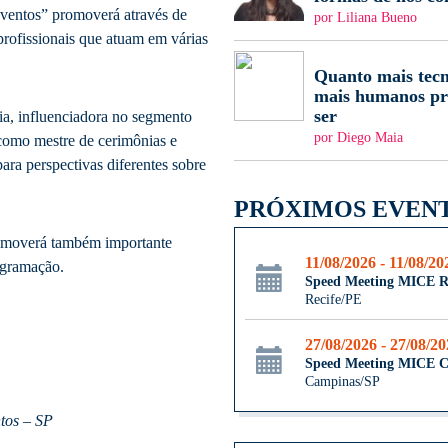
Eventos” promoverá através de
por Liliana Bueno
rofissionais que atuam em várias
.
Quanto mais tecn
mais humanos pr
ser
a, influenciadora no segmento
por Diego Maia
como mestre de cerimônias e
ara perspectivas diferentes sobre
PRÓXIMOS EVEN
romoverá também importante
11/08/2026 - 11/08/20
ogramação.
Speed Meeting MICE R
Recife/PE
27/08/2026 - 27/08/2
Speed Meeting MICE 
Campinas/SP
tos – SP