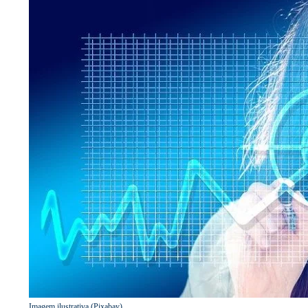
Imagem ilustrativa (Pixabay)