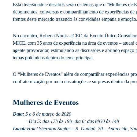
Esta diversidade e desafios serão os temas que o “Mulheres de 
depoimentos, conversas e compartilhamento de experiências de p
frentes deste mercado trazendo às convidadas empatia e emoção
No encontro, Roberta Nonis – CEO da Evento Único Consultori
MICE, com 35 anos de experiência na área de eventos – atuará 
agente provocador, estimulando as discussões e abrindo espaço p
temas polêmicos dentro do tema principal.
O “Mulheres de Eventos” além de compartilhar experiências p
confraternização por meio das atrações e surpresas dentro da pr
Mulheres de Eventos
Data:
5 e 6 de março de 2020
– Dia 5: das 17h às 19h- dia 6: das 8h30 às 14h
Local:
Hotel Sheraton Santos – R. Guaiaó, 70 – Aparecida, San