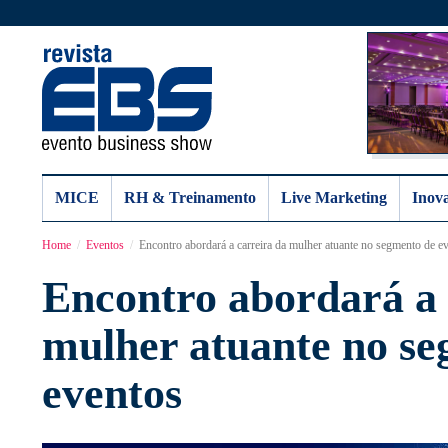
MICE
RH & Treinamento
Live Marketing
Inov
Home
Eventos
Encontro abordará a carreira da mulher atuante no segmento de e
Encontro abordará a 
mulher atuante no s
eventos