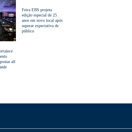
Feira EBS projeta
edição especial de 25
anos em novo local após
superar expectativa de
público
ortalece
ento
ostas all
rande