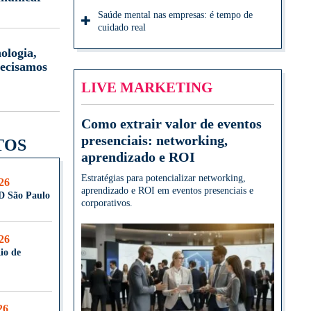
Saúde mental nas empresas: é tempo de
cuidado real
ologia,
ecisamos
LIVE MARKETING
Como extrair valor de eventos
presenciais: networking,
TOS
aprendizado e ROI
Estratégias para potencializar networking,
026
aprendizado e ROI em eventos presenciais e
D São Paulo
corporativos.
026
io de
26