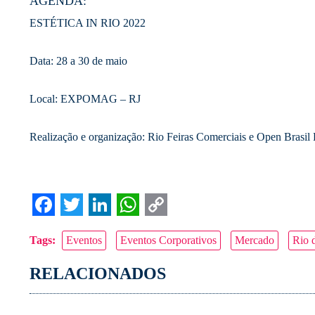
AGENDA:
ESTÉTICA IN RIO 2022
Data: 28 a 30 de maio
Local: EXPOMAG – RJ
Realização e organização: Rio Feiras Comerciais e Open Brasil
Facebook
Twitter
LinkedIn
WhatsApp
Copy
Tags:
Eventos
Eventos Corporativos
Mercado
Rio 
Link
RELACIONADOS