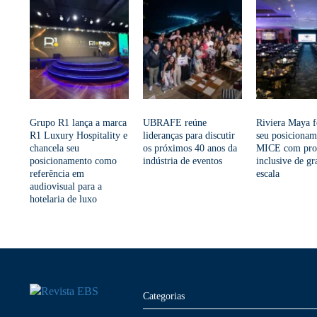
Grupo R1 lança a marca
UBRAFE reúne
Riviera Maya f
R1 Luxury Hospitality e
lideranças para discutir
seu posicionam
chancela seu
os próximos 40 anos da
MICE com prop
posicionamento como
indústria de eventos
inclusive de g
referência em
escala
audiovisual para a
hotelaria de luxo
Categorias