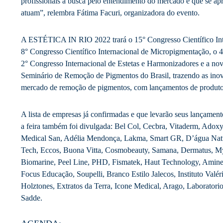
profissionais a busca pelo entendimento do mercado e que se 
atuam”, relembra Fátima Facuri, organizadora do evento.
A ESTÉTICA IN RIO 2022 trará o 15° Congresso Científico Inte
8° Congresso Científico Internacional de Micropigmentação, o 4
2° Congresso Internacional de Estetas e Harmonizadores e a
Seminário de Remoção de Pigmentos do Brasil, trazendo as inov
mercado de remoção de pigmentos, com lançamentos de produtos
A lista de empresas já confirmadas e que levarão seus lançamen
a feira também foi divulgada: Bel Col, Cecbra, Vitaderm, Adox
Medical San, Adélia Mendonça, Lakma, Smart GR, D’água Natu
Tech, Eccos, Buona Vitta, Cosmobeauty, Samana, Dermatus, My
Biomarine, Peel Line, PHD, Fismatek, Haut Technology, Amine
Focus Educação, Soupelli, Branco Estilo Jalecos, Instituto Valéri
Holztones, Extratos da Terra, Icone Medical, Arago, Laboratori
Sadde.