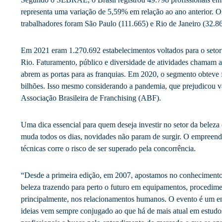
representa uma variação de 5,59% em relação ao ano anterior. 
trabalhadores foram São Paulo (111.665) e Rio de Janeiro (32.86
Em 2021 eram 1.270.692 estabelecimentos voltados para o setor 
Rio. Faturamento, público e diversidade de atividades chamam 
abrem as portas para as franquias. Em 2020, o segmento obteve
bilhões. Isso mesmo considerando a pandemia, que prejudicou vá
Associação Brasileira de Franchising (ABF).
Uma dica essencial para quem deseja investir no setor da beleza 
muda todos os dias, novidades não param de surgir. O empreen
técnicas corre o risco de ser superado pela concorrência.
“Desde a primeira edição, em 2007, apostamos no conheciment
beleza trazendo para perto o futuro em equipamentos, procedime
principalmente, nos relacionamentos humanos. O evento é um e
ideias vem sempre conjugado ao que há de mais atual em estudos