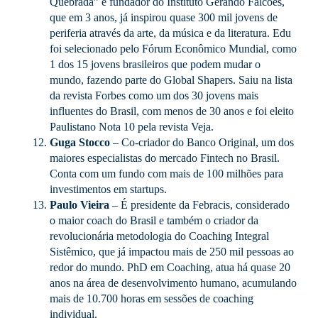
Quebrada” e fundador do Instituto Gerando Falcões,
que em 3 anos, já inspirou quase 300 mil jovens de
periferia através da arte, da música e da literatura. Edu
foi selecionado pelo Fórum Econômico Mundial, como
1 dos 15 jovens brasileiros que podem mudar o
mundo, fazendo parte do Global Shapers. Saiu na lista
da revista Forbes como um dos 30 jovens mais
influentes do Brasil, com menos de 30 anos e foi eleito
Paulistano Nota 10 pela revista Veja.
Guga Stocco
– Co-criador do Banco Original, um dos
maiores especialistas do mercado Fintech no Brasil.
Conta com um fundo com mais de 100 milhões para
investimentos em startups.
Paulo Vieira
– É presidente da Febracis, considerado
o maior coach do Brasil e também o criador da
revolucionária metodologia do Coaching Integral
Sistêmico, que já impactou mais de 250 mil pessoas ao
redor do mundo. PhD em Coaching, atua há quase 20
anos na área de desenvolvimento humano, acumulando
mais de 10.700 horas em sessões de coaching
individual.