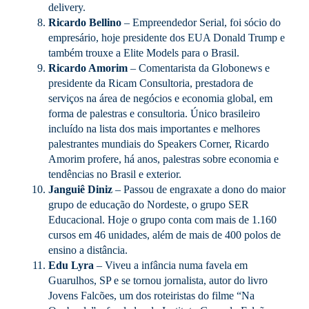
delivery.
Ricardo Bellino
– Empreendedor Serial, foi sócio do
empresário, hoje presidente dos EUA Donald Trump e
também trouxe a Elite Models para o Brasil.
Ricardo Amorim
– Comentarista da Globonews e
presidente da Ricam Consultoria, prestadora de
serviços na área de negócios e economia global, em
forma de palestras e consultoria. Único brasileiro
incluído na lista dos mais importantes e melhores
palestrantes mundiais do Speakers Corner, Ricardo
Amorim profere, há anos, palestras sobre economia e
tendências no Brasil e exterior.
Janguiê Diniz
– Passou de engraxate a dono do maior
grupo de educação do Nordeste, o grupo SER
Educacional. Hoje o grupo conta com mais de 1.160
cursos em 46 unidades, além de mais de 400 polos de
ensino a distância.
Edu Lyra
– Viveu a infância numa favela em
Guarulhos, SP e se tornou jornalista, autor do livro
Jovens Falcões, um dos roteiristas do filme “Na