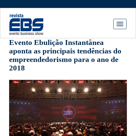
Toggle
navigati
Evento Ebulição Instantânea
aponta as principais tendências do
empreendedorismo para o ano de
2018