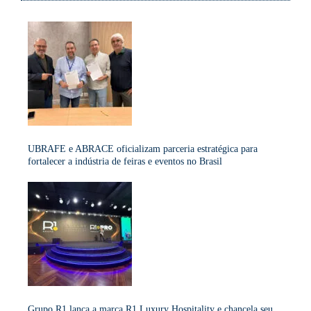
UBRAFE e ABRACE oficializam parceria estratégica para
fortalecer a indústria de feiras e eventos no Brasil
Grupo R1 lança a marca R1 Luxury Hospitality e chancela seu