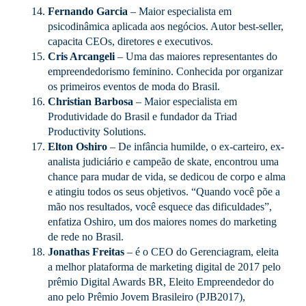
Fernando Garcia
– Maior especialista em
psicodinâmica aplicada aos negócios. Autor best-seller,
capacita CEOs, diretores e executivos.
Cris Arcangeli
– Uma das maiores representantes do
empreendedorismo feminino. Conhecida por organizar
os primeiros eventos de moda do Brasil.
Christian Barbosa
– Maior especialista em
Produtividade do Brasil e fundador da Triad
Productivity Solutions.
Elton Oshiro
– De infância humilde, o ex-carteiro, ex-
analista judiciário e campeão de skate, encontrou uma
chance para mudar de vida, se dedicou de corpo e alma
e atingiu todos os seus objetivos. “Quando você põe a
mão nos resultados, você esquece das dificuldades”,
enfatiza Oshiro, um dos maiores nomes do marketing
de rede no Brasil.
Jonathas Freitas
– é o CEO do Gerenciagram, eleita
a melhor plataforma de marketing digital de 2017 pelo
prêmio Digital Awards BR, Eleito Empreendedor do
ano pelo Prêmio Jovem Brasileiro (PJB2017),