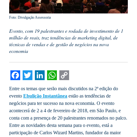
Foto: Divulgação Assessoria
Evento, com 19 palestrantes e rodada de investimento de 1
milhão de reais, traz tendências de marketing digital, de
técnicas de vendas e de gestão de negócios na nova
economia
Facebook
Twitter
LinkedIn
WhatsApp
Copy
Entre os temas que serão mais discutidos na 2ª edição do
Link
evento
Ebulição Instantânea
estão as tendências de
negócios para ter sucesso na nova economia. O evento
acontecerá de 2 a 4 de fevereiro de 2018, em São Paulo, e
conta com a presença de 20 palestrantes renomados no palco.
Entre as novidades desta semana para o evento, está a
participação de Carlos Wizard Martins, fundador da maior