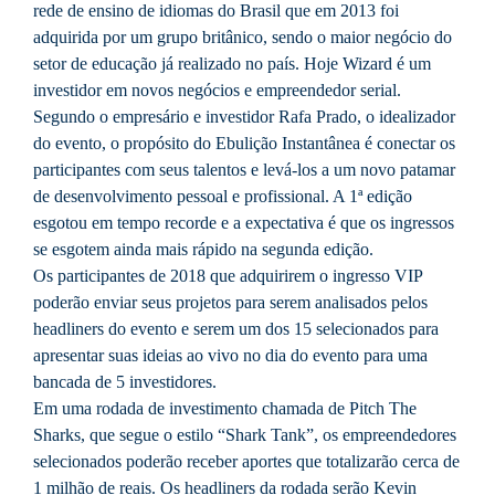
rede de ensino de idiomas do Brasil que em 2013 foi
adquirida por um grupo britânico, sendo o maior negócio do
setor de educação já realizado no país. Hoje Wizard é um
investidor em novos negócios e empreendedor serial.
Segundo o empresário e investidor Rafa Prado, o idealizador
do evento, o propósito do Ebulição Instantânea é conectar os
participantes com seus talentos e levá-los a um novo patamar
de desenvolvimento pessoal e profissional. A 1ª edição
esgotou em tempo recorde e a expectativa é que os ingressos
se esgotem ainda mais rápido na segunda edição.
Os participantes de 2018 que adquirirem o ingresso VIP
poderão enviar seus projetos para serem analisados pelos
headliners do evento e serem um dos 15 selecionados para
apresentar suas ideias ao vivo no dia do evento para uma
bancada de 5 investidores.
Em uma rodada de investimento chamada de Pitch The
Sharks, que segue o estilo “Shark Tank”, os empreendedores
selecionados poderão receber aportes que totalizarão cerca de
1 milhão de reais. Os headliners da rodada serão Kevin