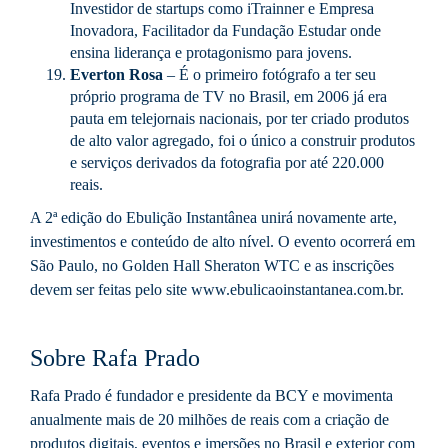
Investidor de startups como iTrainner e Empresa
Inovadora, Facilitador da Fundação Estudar onde
ensina liderança e protagonismo para jovens.
Everton Rosa
– É o primeiro fotógrafo a ter seu
próprio programa de TV no Brasil, em 2006 já era
pauta em telejornais nacionais, por ter criado produtos
de alto valor agregado, foi o único a construir produtos
e serviços derivados da fotografia por até 220.000
reais.
A 2ª edição do Ebulição Instantânea unirá novamente arte,
investimentos e conteúdo de alto nível. O evento ocorrerá em
São Paulo, no Golden Hall Sheraton WTC e as inscrições
devem ser feitas pelo site www.ebulicaoinstantanea.com.br.
Sobre Rafa Prado
Rafa Prado é fundador e presidente da BCY e movimenta
anualmente mais de 20 milhões de reais com a criação de
produtos digitais, eventos e imersões no Brasil e exterior com