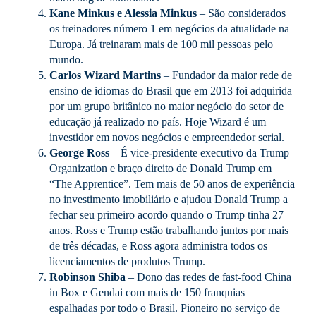
Kane Minkus e Alessia Minkus
– São considerados
os treinadores número 1 em negócios da atualidade na
Europa. Já treinaram mais de 100 mil pessoas pelo
mundo.
Carlos Wizard Martins
– Fundador da maior rede de
ensino de idiomas do Brasil que em 2013 foi adquirida
por um grupo britânico no maior negócio do setor de
educação já realizado no país. Hoje Wizard é um
investidor em novos negócios e empreendedor serial.
George Ross
– É vice-presidente executivo da Trump
Organization e braço direito de Donald Trump em
“The Apprentice”. Tem mais de 50 anos de experiência
no investimento imobiliário e ajudou Donald Trump a
fechar seu primeiro acordo quando o Trump tinha 27
anos. Ross e Trump estão trabalhando juntos por mais
de três décadas, e Ross agora administra todos os
licenciamentos de produtos Trump.
Robinson Shiba
– Dono das redes de fast-food China
in Box e Gendai com mais de 150 franquias
espalhadas por todo o Brasil. Pioneiro no serviço de