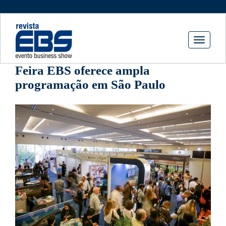
Toggle
navigati
Feira EBS oferece ampla
programação em São Paulo