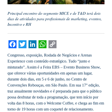
Principal encontro do segmento MICE e de T&D terá dois
dias de atividades para profissionais de marketing, eventos,
Incentivo e RH
Facebook
Twitter
LinkedIn
WhatsApp
Copy
Congresso, exposição, Rodada de Negócios e Arenas
Link
Experience com conteúdo estratégico. Tudo “junto e
misturado”. Assim é a Feira EBS – Evento Business Show,
que oferece várias oportunidades em apenas um lugar,
durante dois dias, em 5 e 6 de junho, no Centro de
Convenções Rebouças, em São Paulo. Em sua 17° edição,
traz anualmente novidades e é preparada para que o público
possa desfrutar de toda a programação, que tem início por
volta das 8 horas, com o Welcome Coffee, e chega ao fim em
torno de 19 horas com um coquetel de relacionamento.