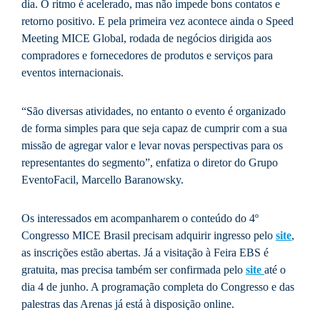
dia. O ritmo é acelerado, mas não impede bons contatos e
retorno positivo. E pela primeira vez acontece ainda o Speed
Meeting MICE Global, rodada de negócios dirigida aos
compradores e fornecedores de produtos e serviços para
eventos internacionais.
“São diversas atividades, no entanto o evento é organizado
de forma simples para que seja capaz de cumprir com a sua
missão de agregar valor e levar novas perspectivas para os
representantes do segmento”, enfatiza o diretor do Grupo
EventoFacil, Marcello Baranowsky.
Os interessados em acompanharem o conteúdo do 4º
Congresso MICE Brasil precisam adquirir ingresso pelo
site
,
as inscrições estão abertas. Já a visitação à Feira EBS é
gratuita, mas precisa também ser confirmada pelo
site
até o
dia 4 de junho. A programação completa do Congresso e das
palestras das Arenas já está à disposição online.