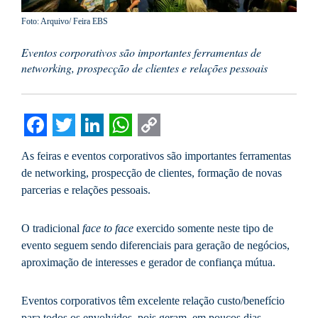
Foto: Arquivo/ Feira EBS
Eventos corporativos são importantes ferramentas de
networking, prospecção de clientes e relações pessoais
Facebook
Twitter
LinkedIn
WhatsApp
Copy
As feiras e eventos corporativos são importantes ferramentas
Link
de networking, prospecção de clientes, formação de novas
parcerias e relações pessoais.
O tradicional
face to face
exercido somente neste tipo de
evento seguem sendo diferenciais para geração de negócios,
aproximação de interesses e gerador de confiança mútua.
Eventos corporativos têm excelente relação custo/benefício
para todos os envolvidos, pois geram, em poucos dias,