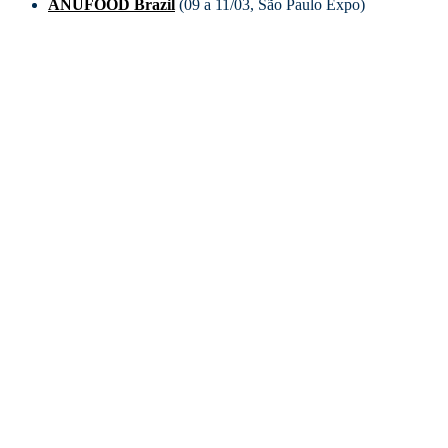
ANUFOOD Brazil
(09 a 11/03, São Paulo Expo)