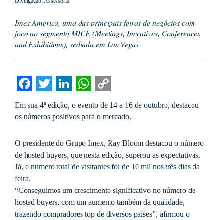
Divulgação: Assessoria
Imex America, uma das principais feiras de negócios com
foco no segmento MICE (Meetings, Incentives, Conferences
and Exhibitions), sediada em Las Vegas
Facebook
Twitter
LinkedIn
WhatsApp
Copy
Em sua 4ª edição, o evento de 14 a 16 de outubro, destacou
Link
os números positivos para o mercado.
O presidente do Grupo Imex, Ray Bloom destacou o número
de hosted buyers, que nesta edição, superou as expectativas.
Já, o número total de visitantes foi de 10 mil nos três dias da
feira.
“Conseguimos um crescimento significativo no número de
hosted buyers, com um aumento também da qualidade,
trazendo compradores top de diversos países”, afirmou o