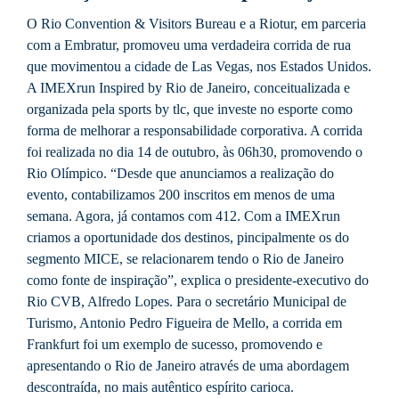
O Rio Convention & Visitors Bureau e a Riotur, em parceria
com a Embratur, promoveu uma verdadeira corrida de rua
que movimentou a cidade de Las Vegas, nos Estados Unidos.
A IMEXrun Inspired by Rio de Janeiro, conceitualizada e
organizada pela sports by tlc, que investe no esporte como
forma de melhorar a responsabilidade corporativa. A corrida
foi realizada no dia 14 de outubro, às 06h30, promovendo o
Rio Olímpico. “Desde que anunciamos a realização do
evento, contabilizamos 200 inscritos em menos de uma
semana. Agora, já contamos com 412. Com a IMEXrun
criamos a oportunidade dos destinos, pincipalmente os do
segmento MICE, se relacionarem tendo o Rio de Janeiro
como fonte de inspiração”, explica o presidente-executivo do
Rio CVB, Alfredo Lopes. Para o secretário Municipal de
Turismo, Antonio Pedro Figueira de Mello, a corrida em
Frankfurt foi um exemplo de sucesso, promovendo e
apresentando o Rio de Janeiro através de uma abordagem
descontraída, no mais autêntico espírito carioca.