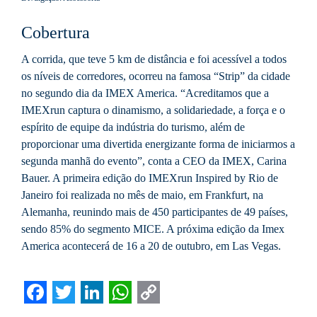
Cobertura
A corrida, que teve 5 km de distância e foi acessível a todos
os níveis de corredores, ocorreu na famosa “Strip” da cidade
no segundo dia da IMEX America. “Acreditamos que a
IMEXrun captura o dinamismo, a solidariedade, a força e o
espírito de equipe da indústria do turismo, além de
proporcionar uma divertida energizante forma de iniciarmos a
segunda manhã do evento”, conta a CEO da IMEX, Carina
Bauer. A primeira edição do IMEXrun Inspired by Rio de
Janeiro foi realizada no mês de maio, em Frankfurt, na
Alemanha, reunindo mais de 450 participantes de 49 países,
sendo 85% do segmento MICE. A próxima edição da Imex
America acontecerá de 16 a 20 de outubro, em Las Vegas.
Facebook
Twitter
LinkedIn
WhatsApp
Copy