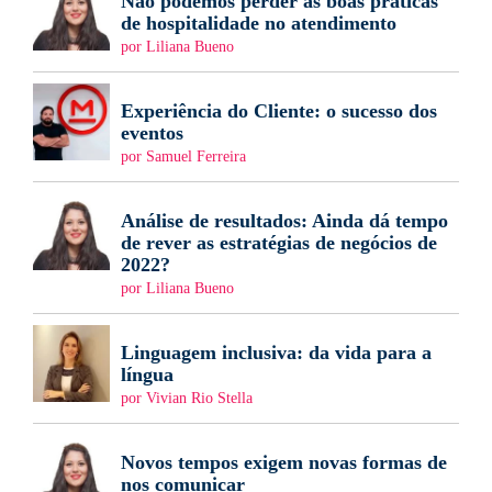
Não podemos perder as boas práticas
de hospitalidade no atendimento
por Liliana Bueno
Experiência do Cliente: o sucesso dos
eventos
por Samuel Ferreira
Análise de resultados: Ainda dá tempo
de rever as estratégias de negócios de
2022?
por Liliana Bueno
Linguagem inclusiva: da vida para a
língua
por Vivian Rio Stella
Novos tempos exigem novas formas de
nos comunicar