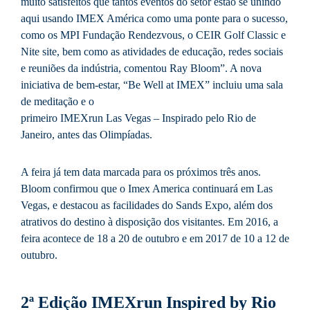
muito satisfeitos que tantos eventos do setor estão se unindo
aqui usando IMEX América como uma ponte para o sucesso,
como os MPI Fundação Rendezvous, o CEIR Golf Classic e
Nite site, bem como as atividades de educação, redes sociais
e reuniões da indústria, comentou Ray Bloom”. A nova
iniciativa de bem-estar, “Be Well at IMEX” incluiu uma sala
de meditação e o
primeiro IMEXrun Las Vegas – Inspirado pelo Rio de
Janeiro, antes das Olimpíadas.
A feira já tem data marcada para os próximos três anos.
Bloom confirmou que o Imex America continuará em Las
Vegas, e destacou as facilidades do Sands Expo, além dos
atrativos do destino à disposição dos visitantes. Em 2016, a
feira acontece de 18 a 20 de outubro e em 2017 de 10 a 12 de
outubro.
2ª Edição IMEXrun Inspired by Rio