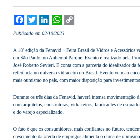
Facebook
Twitter
LinkedIn
WhatsApp
Copy
Publicado em 02/10/2023
Link
A 18ª edição da Fenavid – Feira Brasil de Vidros e Acessórios 
em São Paulo, no Anhembi Parque. Evento é realizado pela Prom
José Roberto Sevieri. E conta com a parceria do idealizador da f
referência no universo vidraceiro no Brasil. Evento vem ao en
mais otimismo no país, com maior disposição para investimento
Durante os três dias da Fenavid, haverá intensa movimentação d
com arquitetos, construtoras, vidraceiros, fabricantes de esquadri
e do varejo especializado.
O fato é que os consumidores, mais confiantes no futuro, tendem
crescimento da oferta de empregos alimenta o clima de otimismo