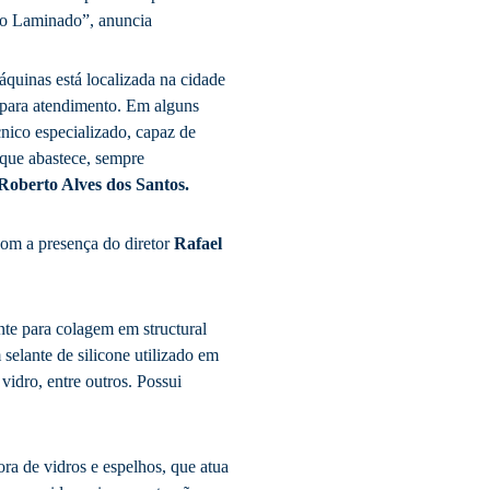
ro Laminado”, anuncia
quinas está localizada na cidade
 para atendimento. Em alguns
nico especializado, capaz de
, que abastece, sempre
Roberto Alves dos Santos.
com a presença do diretor
Rafael
te para colagem em structural
elante de silicone utilizado em
vidro, entre outros. Possui
dora de vidros e espelhos, que atua