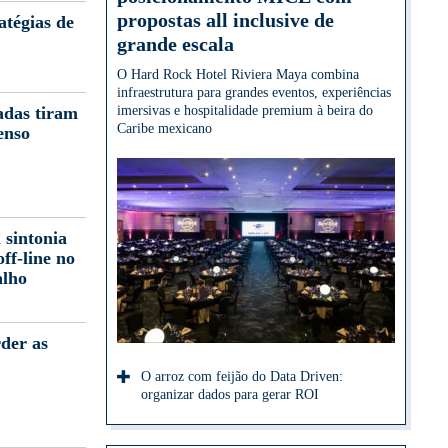
propostas all inclusive de
atégias de
grande escala
O Hard Rock Hotel Riviera Maya combina
infraestrutura para grandes eventos, experiências
adas tiram
imersivas e hospitalidade premium à beira do
Caribe mexicano
enso
 sintonia
off-line no
alho
der as
O arroz com feijão do Data Driven:
organizar dados para gerar ROI