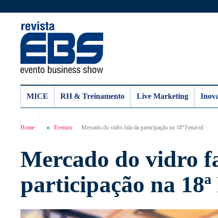
MICE
RH & Treinamento
Live Marketing
Inov
Home
Eventos
Mercado do vidro fala da participação na 18ª Fenavid
Mercado do vidro f
participação na 18ª