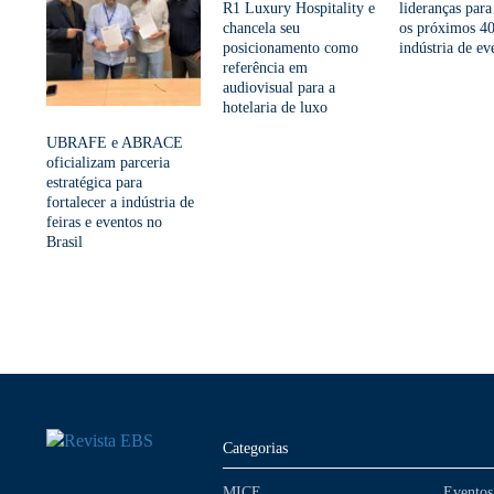
R1 Luxury Hospitality e
lideranças para
chancela seu
os próximos 40
posicionamento como
indústria de ev
referência em
audiovisual para a
hotelaria de luxo
UBRAFE e ABRACE
oficializam parceria
estratégica para
fortalecer a indústria de
feiras e eventos no
Brasil
Categorias
MICE
Eventos