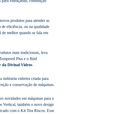
 para vidraçarias, construção
novos produtos para atender as
de eficiência, ou na qualidade
á de melhor quando se fala em
dutos mais tradicionais, leva
 Tempered Plus e o Bird
r da Divinal Vidros
 indústria vidreira criada para
enção e conservação de máquinas.
des novidades em máquinas para o
os Vertical, também o novo design
rcado com o Kit Tira Riscos. Esse