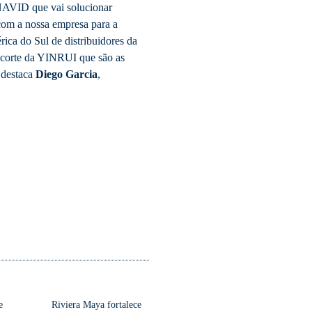
ENAVID que vai solucionar
com a nossa empresa para a
ica do Sul de distribuidores da
 corte da YINRUI que são as
 destaca
Diego Garcia
,
e
Riviera Maya fortalece