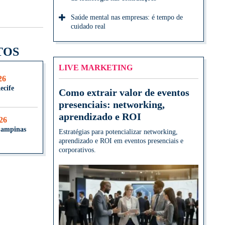
Saúde mental nas empresas: é tempo de
cuidado real
TOS
LIVE MARKETING
26
ecife
Como extrair valor de eventos
presenciais: networking,
aprendizado e ROI
026
Campinas
Estratégias para potencializar networking,
aprendizado e ROI em eventos presenciais e
corporativos.