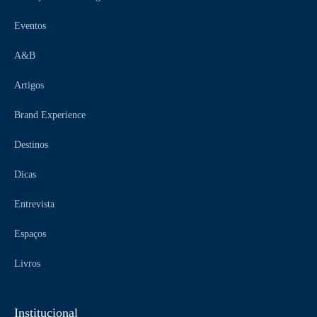
Eventos
A&B
Artigos
Brand Experience
Destinos
Dicas
Entrevista
Espaços
Livros
Institucional