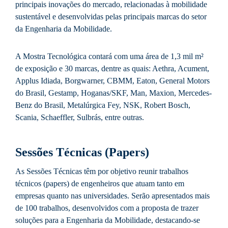
principais inovações do mercado, relacionadas à mobilidade
sustentável e desenvolvidas pelas principais marcas do setor
da Engenharia da Mobilidade.
A Mostra Tecnológica contará com uma área de 1,3 mil m²
de exposição e 30 marcas, dentre as quais: Aethra, Acument,
Applus Idiada, Borgwarner, CBMM, Eaton, General Motors
do Brasil, Gestamp, Hoganas/SKF, Man, Maxion, Mercedes-
Benz do Brasil, Metalúrgica Fey, NSK, Robert Bosch,
Scania, Schaeffler, Sulbrás, entre outras.
Sessões Técnicas (Papers)
As Sessões Técnicas têm por objetivo reunir trabalhos
técnicos (papers) de engenheiros que atuam tanto em
empresas quanto nas universidades. Serão apresentados mais
de 100 trabalhos, desenvolvidos com a proposta de trazer
soluções para a Engenharia da Mobilidade, destacando-se