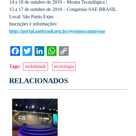
14 a 18 de outubro de 2019 – Mostra Tecnológica |
15 a 17 de outubro de 2019 – Congresso SAE BRASIL
Local: São Paulo Expo
Inscrições e informações:
http://portal.saebrasil.org.br/eventos/congresso
Facebook
Twitter
LinkedIn
WhatsApp
Copy
Tags:
mobilidade
tecnologia
Link
RELACIONADOS