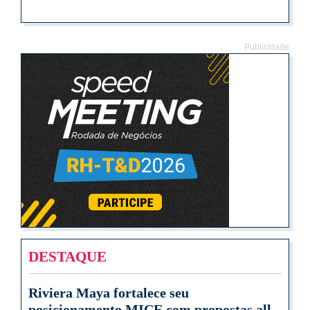
Publicidade
DESTAQUE
Riviera Maya fortalece seu
posicionamento MICE com propostas all