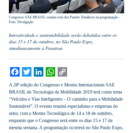
Congresso SAE BRASIL contará com dez Painéis Temáticos na programação -
Foto: Divulgação
Interatividade e sustentabilidade serão debatidas entre os
dias 15 e 17 de outubro, no São Paulo Expo,
simultaneamente à Fenatran
Facebook
Twitter
LinkedIn
WhatsApp
Copy
A 28ª edição do Congresso e Mostra Internacionais SAE
Link
BRASIL de Tecnologia da Mobilidade 2019 terá como tema
“Veículos e Vias Inteligentes – O caminho para a Mobilidade
Sustentável”. O evento reunirá especialistas e empresas do
setor, com a Mostra Tecnológica de 14 a 18 de outubro,
enquanto que o Congresso será entre os dias 15 e 17 da
mesma semana. A programação ocorrerá no São Paulo Expo,