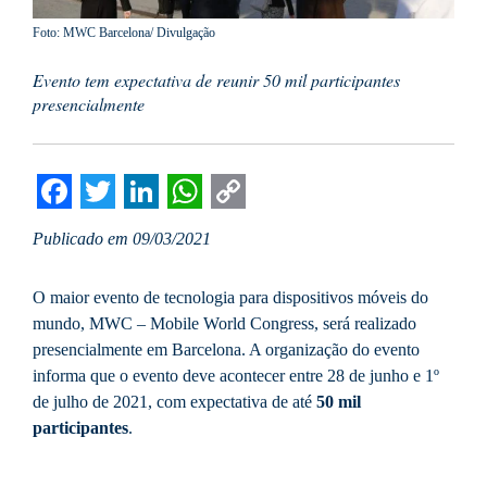
Foto: MWC Barcelona/ Divulgação
Evento tem expectativa de reunir 50 mil participantes
presencialmente
Facebook
Twitter
LinkedIn
WhatsApp
Copy
Publicado em 09/03/2021
Link
O maior evento de tecnologia para dispositivos móveis do
mundo, MWC – Mobile World Congress, será realizado
presencialmente em Barcelona. A organização do evento
informa que o evento deve acontecer entre 28 de junho e 1º
de julho de 2021, com expectativa de até
50 mil
participantes
.