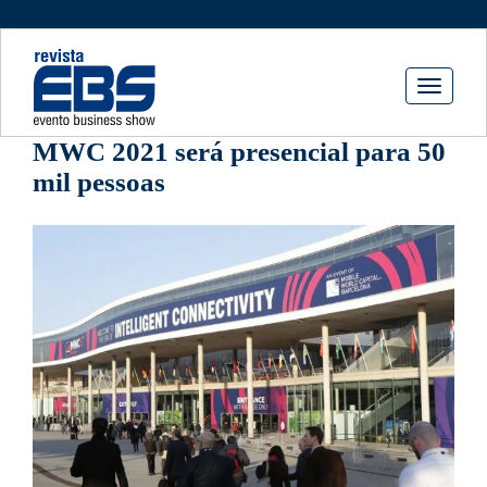
Toggle
navigati
MWC 2021 será presencial para 50
mil pessoas