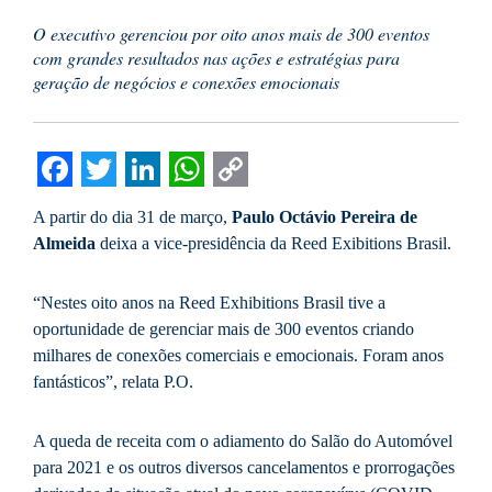
O executivo gerenciou por oito anos mais de 300 eventos
com grandes resultados nas ações e estratégias para
geração de negócios e conexões emocionais
Facebook
Twitter
LinkedIn
WhatsApp
Copy
A partir do dia 31 de março,
Paulo Octávio Pereira de
Link
Almeida
deixa a vice-presidência da Reed Exibitions Brasil.
“Nestes oito anos na Reed Exhibitions Brasil tive a
oportunidade de gerenciar mais de 300 eventos criando
milhares de conexões comerciais e emocionais. Foram anos
fantásticos”, relata P.O.
A queda de receita com o adiamento do Salão do Automóvel
para 2021 e os outros diversos cancelamentos e prorrogações