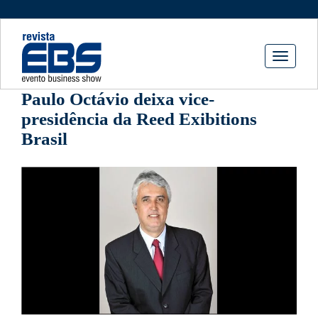
Toggle
navigati
Paulo Octávio deixa vice-
presidência da Reed Exibitions
Brasil