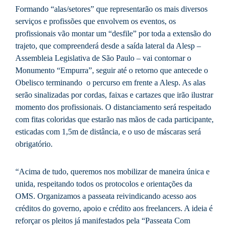
Formando “alas/setores” que representarão os mais diversos
serviços e profissões que envolvem os eventos, os
profissionais vão montar um “desfile” por toda a extensão do
trajeto, que compreenderá desde a saída lateral da Alesp –
Assembleia Legislativa de São Paulo – vai contornar o
Monumento “Empurra”, seguir até o retorno que antecede o
Obelisco terminando o percurso em frente a Alesp. As alas
serão sinalizadas por cordas, faixas e cartazes que irão ilustrar
momento dos profissionais. O distanciamento será respeitado
com fitas coloridas que estarão nas mãos de cada participante,
esticadas com 1,5m de distância, e o uso de máscaras será
obrigatório.
“Acima de tudo, queremos nos mobilizar de maneira única e
unida, respeitando todos os protocolos e orientações da
OMS. Organizamos a passeata reivindicando acesso aos
créditos do governo, apoio e crédito aos freelancers. A ideia é
reforçar os pleitos já manifestados pela “Passeata Com