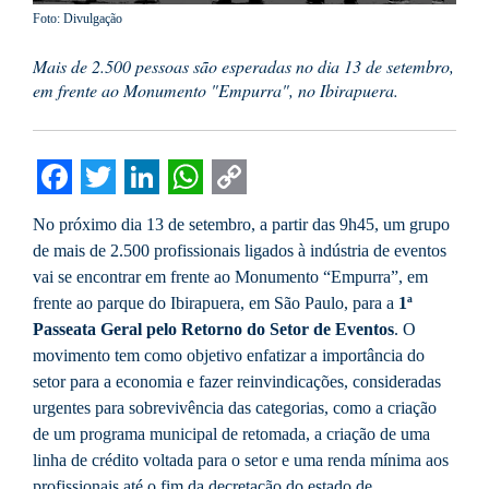
Foto: Divulgação
Mais de 2.500 pessoas são esperadas no dia 13 de setembro,
em frente ao Monumento "Empurra", no Ibirapuera.
Facebook
Twitter
LinkedIn
WhatsApp
Copy
No próximo dia 13 de setembro, a partir das 9h45, um grupo
Link
de mais de 2.500 profissionais ligados à indústria de eventos
vai se encontrar em frente ao Monumento “Empurra”, em
frente ao parque do Ibirapuera, em São Paulo, para a
1ª
Passeata Geral pelo Retorno do Setor de Eventos
. O
movimento tem como objetivo enfatizar a importância do
setor para a economia e fazer reinvindicações, consideradas
urgentes para sobrevivência das categorias, como a criação
de um programa municipal de retomada, a criação de uma
linha de crédito voltada para o setor e uma renda mínima aos
profissionais até o fim da decretação do estado de