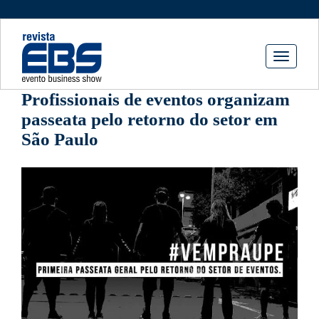
Toggle
navigati
Profissionais de eventos organizam
passeata pelo retorno do setor em
São Paulo