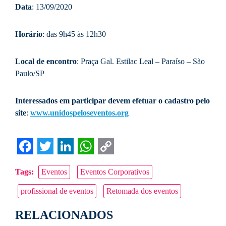
Data
: 13/09/2020
Horário
: das 9h45 às 12h30
Local de encontro
: Praça Gal. Estilac Leal – Paraíso – São
Paulo/SP
Interessados em participar devem efetuar o cadastro pelo
site
:
www.unidospeloseventos.org
Facebook
Twitter
LinkedIn
WhatsApp
Copy
Tags:
Eventos
Eventos Corporativos
Link
profissional de eventos
Retomada dos eventos
RELACIONADOS