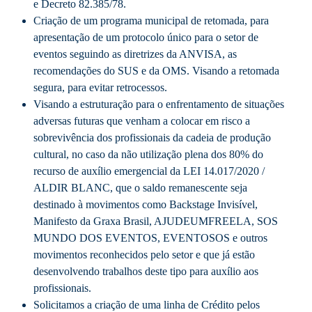
e Decreto 82.385/78.
Criação de um programa municipal de retomada, para
apresentação de um protocolo único para o setor de
eventos seguindo as diretrizes da ANVISA, as
recomendações do SUS e da OMS. Visando a retomada
segura, para evitar retrocessos.
Visando a estruturação para o enfrentamento de situações
adversas futuras que venham a colocar em risco a
sobrevivência dos profissionais da cadeia de produção
cultural, no caso da não utilização plena dos 80% do
recurso de auxílio emergencial da LEI 14.017/2020 /
ALDIR BLANC, que o saldo remanescente seja
destinado à movimentos como Backstage Invisível,
Manifesto da Graxa Brasil, AJUDEUMFREELA, SOS
MUNDO DOS EVENTOS, EVENTOSOS e outros
movimentos reconhecidos pelo setor e que já estão
desenvolvendo trabalhos deste tipo para auxílio aos
profissionais.
Solicitamos a criação de uma linha de Crédito pelos