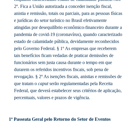
2º. Fica a União autorizada a conceder isenção fiscal,
anistia e remissão, totais ou parciais, para as pessoas físicas
e jurídicas do setor turístico no Brasil efetivamente
atingidas por desequilíbrio econômico-financeiro durante a
pandemia de covid-19 (coronavírus), quando caracterizado
estado de calamidade pública, devidamente reconhecidos
pelo Governo Federal. § 1º As empresas que receberem
tais benefícios ficam vedadas de praticar demissões de
funcionários sem justa causa durante o tempo em que
durarem os referidos incentivos fiscais, sob pena de
revogação. § 2º As isenções fiscais, anistias e remissões de
que tratam o
caput
serão regulamentadas pela Receita
Federal, que deverá estabelecer seus critérios de aplicação,
percentuais, valores e prazos de vigência.
1ª Passeata Geral pelo Retorno do Setor de Eventos