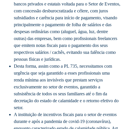
bancos privados e estatais voltada para o Setor de Eventos,
com concessão desburocratizada e célere, com juros
subsidiados e carência para início de pagamento, visando
principalmente o pagamento de folha de salários e das
despesas ordinárias como (aluguel, água, luz, dentre
outras) das empresas, bem como profissionais freelancers
que emitem notas fiscais para o pagamento dos seus
respectivos salários / cachês, evitando sua falência como
pessoas físicas e jurídicas.
Desta forma, assim como a PL 735, necessitamos com
urgência que seja garantido a esses profissionais uma
renda mínima aos invisíveis que prestam serviços
exclusivamente no setor de eventos, garantido a
subsistência de todos os seus familiares até o fim da
decretação do estado de calamidade e o retorno efetivo do
setor.
A instituição de incentivos fiscais para o setor de eventos
durante e após a pandemia de covid-19 (coronavírus),
enquanto caracterizado estado de calamidade pública. Art.