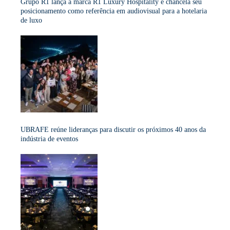
Grupo R1 lança a marca R1 Luxury Hospitality e chancela seu
posicionamento como referência em audiovisual para a hotelaria
de luxo
UBRAFE reúne lideranças para discutir os próximos 40 anos da
indústria de eventos