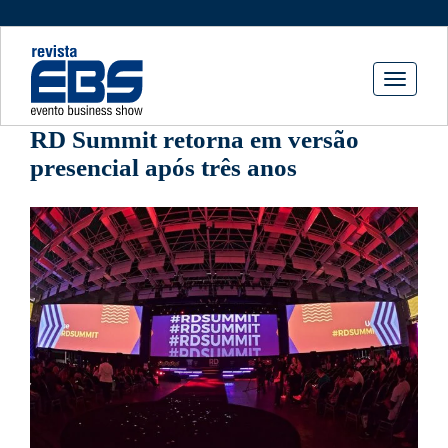
Toggle
navigati
RD Summit retorna em versão
presencial após três anos