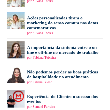
por Silvana Torres
Ações personalizadas tiram o
marketing do senso comum nas datas
comemorativas
por Silvana Torres
A importância da sintonia entre o on-
line e off-line no mercado de trabalho
por Fabiana Teixeira
Não podemos perder as boas práticas
de hospitalidade no atendimento
por Liliana Bueno
Experiência do Cliente: o sucesso dos
eventos
por Samuel Ferreira