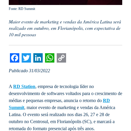
Fonte: RD Summit
Maior evento de marketing e vendas da América Latina será
realizado em outubro, em Florianópolis, com expectativa de
10 mil pessoas
Facebook
Twitter
LinkedIn
WhatsApp
Copy
Publicado 31/03/2022
Link
A
RD Station
, empresa de tecnologia líder no
desenvolvimento de softwares voltados para o crescimento de
médias e pequenas empresas, anuncia o retorno do
RD
Summit
, maior evento de marketing e vendas da América
Latina. O evento será realizado nos dias 26, 27 e 28 de
outubro no Centrosul, em Florianópolis (SC), e marcará a
retomada do formato presencial após três anos.