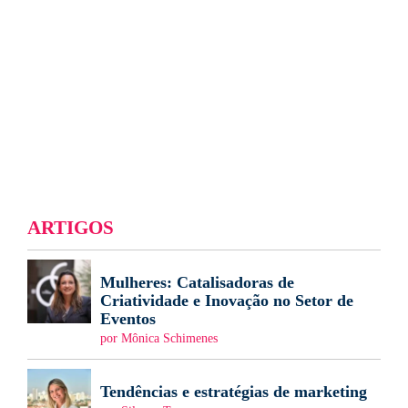
ARTIGOS
Mulheres: Catalisadoras de
Criatividade e Inovação no Setor de
Eventos
por Mônica Schimenes
Tendências e estratégias de marketing