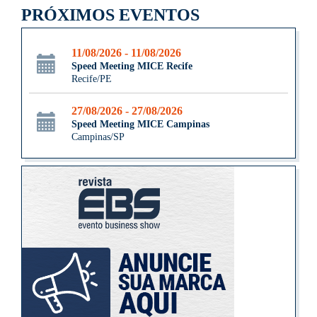
PRÓXIMOS EVENTOS
11/08/2026 - 11/08/2026
Speed Meeting MICE Recife
Recife/PE
27/08/2026 - 27/08/2026
Speed Meeting MICE Campinas
Campinas/SP