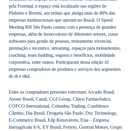
pela Forental; o espaço está localizado nas regiões de
Pinheiro e Berrini, um reduto que abriga mais de 80% das
empresas multinacionais que operam no Brasil. O Speed
Meeting RH São Paulo contou com a presença de grandes
empresas, além de fornecedores de diferentes setores, como
softwares para gestão de pessoas, treinamento vivencial,
premiação e incentivo, streaming, espaços para treinamentos,
coaching, team building, seguros e benefícios, mobilidade
corporativa, entre outros. Participaram dessa edição 41
empresas compradoras de produtos e serviços dos segmentos
de rh e t&d.
Entre os compradores presentes estiveram: Arcadis Brasil,
Atento Brasil, Camil, CGI Group, Chiesi Farmacêutica,
COFCO International, Columbia Trading, Confidence
Câmbio, Dia Brasil, Drogaria São Paulo, Dxc Technology,
E-Commerce Brasil, Edp Renováveis, Eisa – Empresa
Interagrícola S/A, EY Brasil, Ferrero, General Motors, Grupo