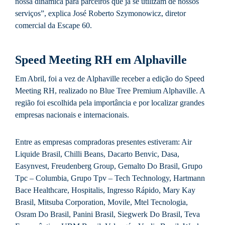
nossa dinâmica para parceiros que já se utilizam de nossos
serviços”, explica José Roberto Szymonowicz, diretor
comercial da Escape 60.
Speed Meeting RH em Alphaville
Em Abril, foi a vez de Alphaville receber a edição do Speed
Meeting RH, realizado no Blue Tree Premium Alphaville. A
região foi escolhida pela importância e por localizar grandes
empresas nacionais e internacionais.
Entre as empresas compradoras presentes estiveram: Air
Liquide Brasil, Chilli Beans, Dacarto Benvic, Dasa,
Easynvest, Freudenberg Group, Gemalto Do Brasil, Grupo
Tpc – Columbia, Grupo Tpv – Tech Technology, Hartmann
Bace Healthcare, Hospitalis, Ingresso Rápido, Mary Kay
Brasil, Mitsuba Corporation, Movile, Mtel Tecnologia,
Osram Do Brasil, Panini Brasil, Siegwerk Do Brasil, Teva