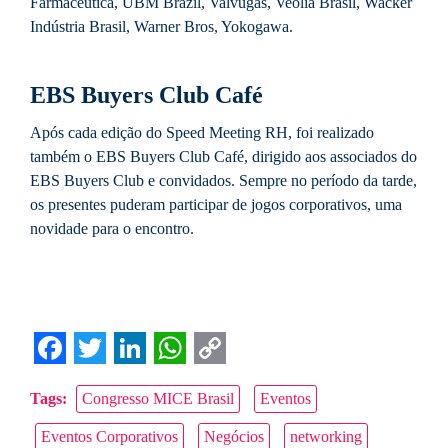
Farmacêutica, UBM Brazil, Valvugás, Veolia Brasil, Wacker
Indústria Brasil, Warner Bros, Yokogawa.
EBS Buyers Club Café
Após cada edição do Speed Meeting RH, foi realizado
também o EBS Buyers Club Café, dirigido aos associados do
EBS Buyers Club e convidados. Sempre no período da tarde,
os presentes puderam participar de jogos corporativos, uma
novidade para o encontro.
Facebook
Twitter
LinkedIn
WhatsApp
Copy
Tags:
Congresso MICE Brasil
Eventos
Link
Eventos Corporativos
Negócios
networking