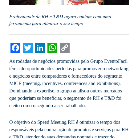
Profissionais de RH e T&D agora contam com uma
ferramenta para otimizar o seu tempo
Facebook
Twitter
LinkedIn
WhatsApp
Copy
As rodadas de negócios promovidas pelo Grupo EventoFacil
Link
têm sido oportunidades perfeitas para promover o networking
e negócios entre compradores e fornecedores do segmento
MICE (meeting, incentives, conferences and exhibitions).
Dominando a expertise, o grupo analisou outros mercados
que poderiam se beneficiar, o segmento de RH e T&D foi
eleito como o segundo a ser trabalhado.
O objetivo do Speed Meeting RH é otimizar o tempo dos
responsáveis pela contratação de produtos e serviços para RH
e T&D, atendendo suas demandas pontuais e trazendo