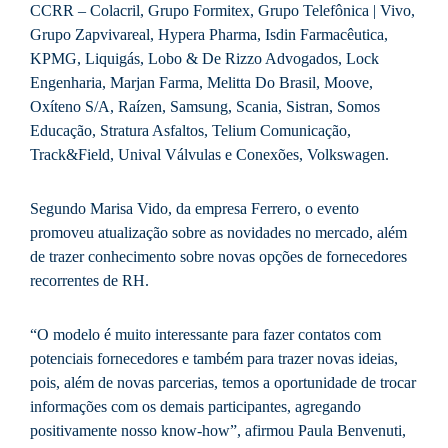
CCRR – Colacril, Grupo Formitex, Grupo Telefônica | Vivo,
Grupo Zapvivareal, Hypera Pharma, Isdin Farmacêutica,
KPMG, Liquigás, Lobo & De Rizzo Advogados, Lock
Engenharia, Marjan Farma, Melitta Do Brasil, Moove,
Oxíteno S/A, Raízen, Samsung, Scania, Sistran, Somos
Educação, Stratura Asfaltos, Telium Comunicação,
Track&Field, Unival Válvulas e Conexões, Volkswagen.
Segundo Marisa Vido, da empresa Ferrero, o evento
promoveu atualização sobre as novidades no mercado, além
de trazer conhecimento sobre novas opções de fornecedores
recorrentes de RH.
“O modelo é muito interessante para fazer contatos com
potenciais fornecedores e também para trazer novas ideias,
pois, além de novas parcerias, temos a oportunidade de trocar
informações com os demais participantes, agregando
positivamente nosso know-how”, afirmou Paula Benvenuti,