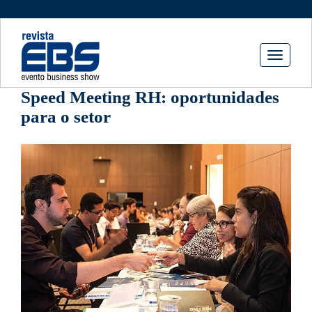
Toggle
navigati
Speed Meeting RH: oportunidades
para o setor