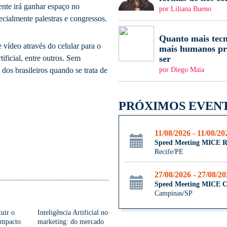
nte irá ganhar espaço no
por Liliana Bueno
cialmente palestras e congressos.
Quanto mais tecn
vídeo através do celular para o
mais humanos pr
ser
ificial, entre outros. Sem
por Diego Maia
os brasileiros quando se trata de
PRÓXIMOS EVEN
11/08/2026 - 11/08/20
Speed Meeting MICE R
Recife/PE
27/08/2026 - 27/08/2
Speed Meeting MICE 
Campinas/SP
tuir o
Inteligência Artificial no
impacto
marketing: do mercado