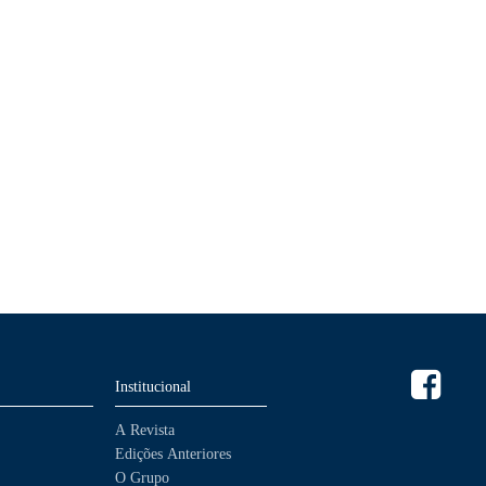
Institucional
A Revista
Edições Anteriores
O Grupo