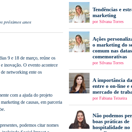
Tendências e estr
marketing
os próximos anos
por Silvana Torres
Ações personaliz
o marketing do s
comum nas datas
comemorativas
ias 9 e 18 de março, reúne os
por Silvana Torres
 e inovação. O evento acontece
 de networking ente os
A importância da
entre o on-line e 
mercado de trab
lmente com a ajuda do projeto
por Fabiana Teixeira
 marketing de causas, em parceria
be.
Não podemos per
boas práticas de
s presentes, podemos citar nomes
hospitalidade no