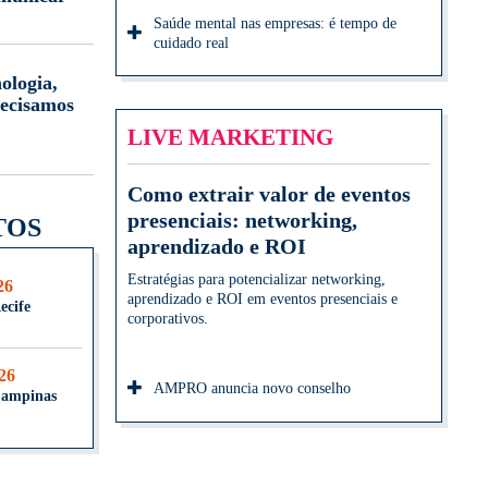
Saúde mental nas empresas: é tempo de
cuidado real
ologia,
ecisamos
LIVE MARKETING
Como extrair valor de eventos
presenciais: networking,
TOS
aprendizado e ROI
Estratégias para potencializar networking,
26
aprendizado e ROI em eventos presenciais e
ecife
corporativos.
026
AMPRO anuncia novo conselho
Campinas