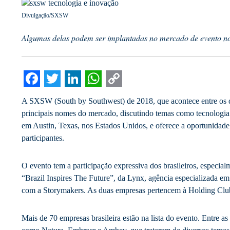
Divulgação/SXSW
Algumas delas podem ser implantadas no mercado de evento n
Facebook
Twitter
LinkedIn
WhatsApp
Copy
A SXSW (South by Southwest) de 2018, que acontece entre os d
Link
principais nomes do mercado, discutindo temas como tecnologia
em Austin, Texas, nos Estados Unidos, e oferece a oportunidade
participantes.
O evento tem a participação expressiva dos brasileiros, especia
“Brazil Inspires The Future”, da Lynx, agência especializada em
com a Storymakers. As duas empresas pertencem à Holding Clu
Mais de 70 empresas brasileira estão na lista do evento. Entre a