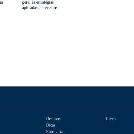
as
geral às estratégias
aplicadas em eventos
Destinos
Livros
Dicas
Entrevista