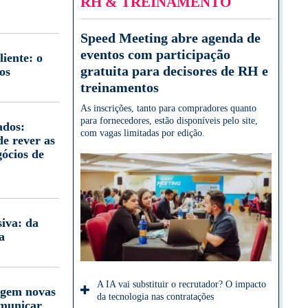
RH & TREINAMENTO
Speed Meeting abre agenda de
eventos com participação
iente: o
gratuita para decisores de RH e
os
treinamentos
As inscrições, tanto para compradores quanto
para fornecedores, estão disponíveis pelo site,
ados:
com vagas limitadas por edição.
e rever as
gócios de
iva: da
a
A IA vai substituir o recrutador? O impacto
igem novas
da tecnologia nas contratações
omunicar