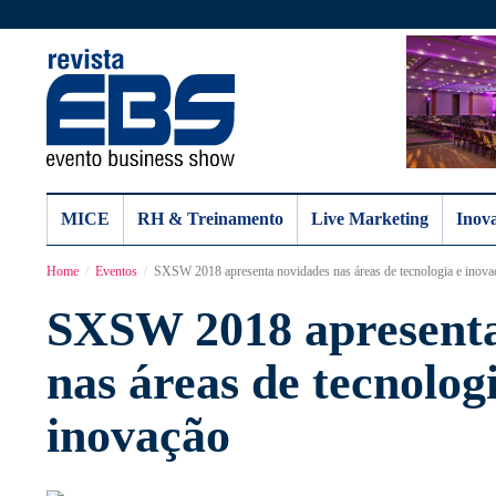
MICE
RH & Treinamento
Live Marketing
Inov
Home
Eventos
SXSW 2018 apresenta novidades nas áreas de tecnologia e inova
SXSW 2018 apresenta
nas áreas de tecnolog
inovação