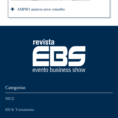
AMPRO anuncia novo conselho
Categorias
MICE
RH & Treinamento