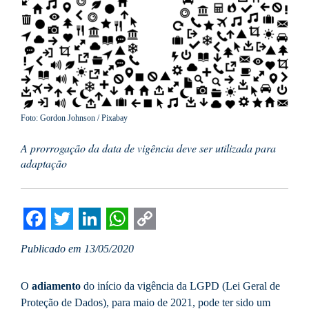
Foto: Gordon Johnson / Pixabay
A prorrogação da data de vigência deve ser utilizada para
adaptação
Facebook
Twitter
LinkedIn
WhatsApp
Copy
Publicado em 13/05/2020
Link
O
adiamento
do início da vigência da LGPD (Lei Geral de
Proteção de Dados), para maio de 2021, pode ter sido um