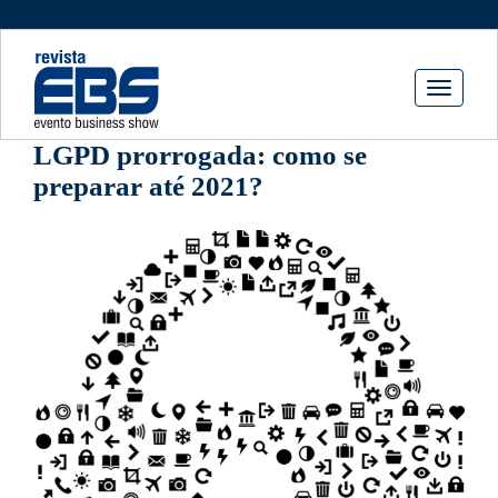
Toggle
navigati
LGPD prorrogada: como se
preparar até 2021?