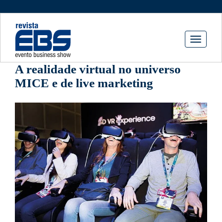
Toggle
navigati
A realidade virtual no universo
MICE e de live marketing