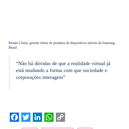
Renato Citrini, gerente sênior de produtos de dispositivos móveis da Samsung
Brasil
“Não há dúvidas de que a realidade virtual já
está mudando a forma com que sociedade e
corporações interagem”
Facebook
Twitter
LinkedIn
WhatsApp
Copy