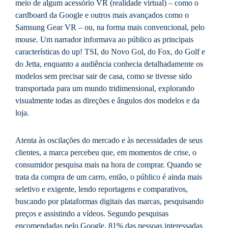
meio de algum acessório VR (realidade virtual) – como o
cardboard da Google e outros mais avançados como o
Samsung Gear VR – ou, na forma mais convencional, pelo
mouse. Um narrador informava ao público as principais
características do up! TSI, do Novo Gol, do Fox, do Golf e
do Jetta, enquanto a audiência conhecia detalhadamente os
modelos sem precisar sair de casa, como se tivesse sido
transportada para um mundo tridimensional, explorando
visualmente todas as direções e ângulos dos modelos e da
loja.
Atenta às oscilações do mercado e às necessidades de seus
clientes, a marca percebeu que, em momentos de crise, o
consumidor pesquisa mais na hora de comprar. Quando se
trata da compra de um carro, então, o público é ainda mais
seletivo e exigente, lendo reportagens e comparativos,
buscando por plataformas digitais das marcas, pesquisando
preços e assistindo a vídeos. Segundo pesquisas
encomendadas pelo Google, 81% das pessoas interessadas