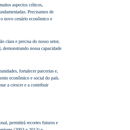
itos aspectos críticos,
 fundamentadas. Precisamos de
e o novo cenário econômico e
 clara e precisa do nosso setor,
l, demonstrando nossa capacidade
unidades, fortalecer parcerias e,
ento econômico e social do país.
nue a crescer e a contribuir
nal, permitirá recortes futuros e
eriores (2003 e 2013) e