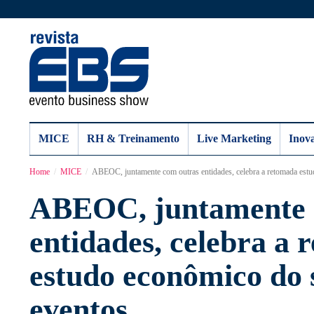
MICE
RH & Treinamento
Live Marketing
Inov
Home
MICE
ABEOC, juntamente com outras entidades, celebra a retomada estu
ABEOC, juntamente 
entidades, celebra a
estudo econômico do 
eventos