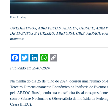
Foto: Pixabay
UNEDESTINOS, ABRAFESTAS, ALAGEV, UBRAFE, ABRAP
DE EVENTOS E TURISMO, ABEFORM, CBIE, ABRACE e AMP
momento
Facebook
Twitter
LinkedIn
WhatsApp
Copy
Publicado em 29/07/2024
Link
Na manhã do dia 25 de julho de 2024, ocorreu uma reunião on-li
Terceiro Dimensionamento Econômico da Indústria de Eventos no
pela ABEOC Brasil, tendo sua conselheira fiscal e ex-presidente, 
com o Sebrae Nacional e o Observatório da Indústria da Federaç
Ceará (FIEC).