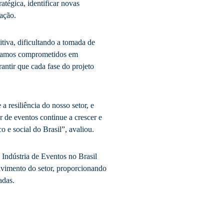
tégica, identificar novas
ação.
iva, dificultando a tomada de
Estamos comprometidos em
antir que cada fase do projeto
a resiliência do nosso setor, e
 de eventos continue a crescer e
 e social do Brasil”, avaliou.
Indústria de Eventos no Brasil
lvimento do setor, proporcionando
adas.