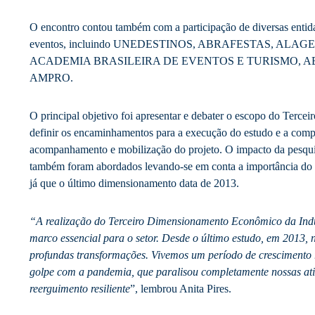
O encontro contou também com a participação de diversas entida
eventos, incluindo UNEDESTINOS, ABRAFESTAS, ALAG
ACADEMIA BRASILEIRA DE EVENTOS E TURISMO, AB
AMPRO.
O principal objetivo foi apresentar e debater o escopo do Terc
definir os encaminhamentos para a execução do estudo e a comp
acompanhamento e mobilização do projeto. O impacto da pesquis
também foram abordados levando-se em conta a importância do
já que o último dimensionamento data de 2013.
“A realização do Terceiro Dimensionamento Econômico da Indú
marco essencial para o setor. Desde o último estudo, em 2013, 
profundas transformações. Vivemos um período de crescimento 
golpe com a pandemia, que paralisou completamente nossas ati
reerguimento resiliente
”, lembrou Anita Pires.