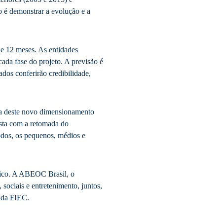
o é demonstrar a evolução e a
 de 12 meses. As entidades
cada fase do projeto. A previsão é
dos conferirão credibilidade,
ia deste novo dimensionamento
esta com a retomada do
dos, os pequenos, médios e
ico. A ABEOC Brasil, o
sociais e entretenimento, juntos,
 da FIEC.