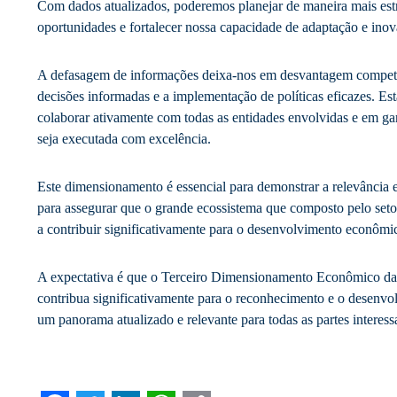
Com dados atualizados, poderemos planejar de maneira mais estra
oportunidades e fortalecer nossa capacidade de adaptação e inov
A defasagem de informações deixa-nos em desvantagem competit
decisões informadas e a implementação de políticas eficazes. 
colaborar ativamente com todas as entidades envolvidas e em gar
seja executada com excelência.
Este dimensionamento é essencial para demonstrar a relevância e 
para assegurar que o grande ecossistema que composto pelo setor
a contribuir significativamente para o desenvolvimento econômico
A expectativa é que o Terceiro Dimensionamento Econômico da 
contribua significativamente para o reconhecimento e o desenvo
um panorama atualizado e relevante para todas as partes interess