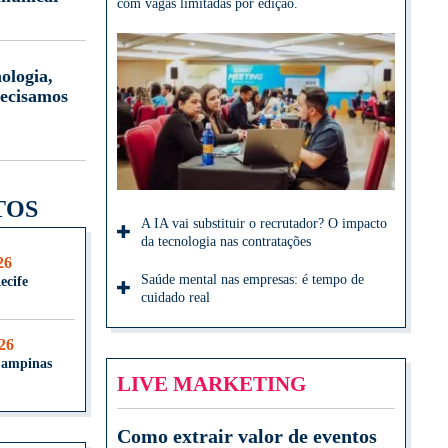
com vagas limitadas por edição.
ologia,
ecisamos
TOS
A IA vai substituir o recrutador? O impacto
da tecnologia nas contratações
26
Saúde mental nas empresas: é tempo de
ecife
cuidado real
026
Campinas
LIVE MARKETING
Como extrair valor de eventos