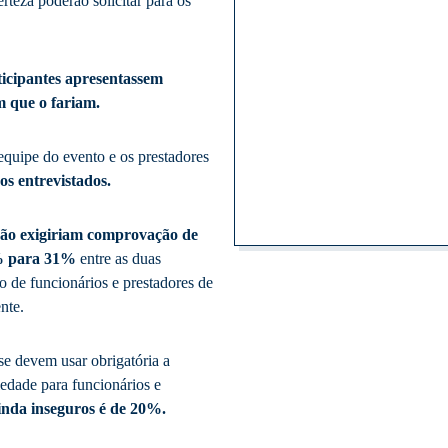
teza poderão solicitar para os
icipantes apresentassem
 que o fariam.
equipe do evento e os prestadores
s entrevistados.
não exigiriam comprovação de
5% para 31%
entre as duas
 de funcionários e prestadores de
nte.
se devem usar obrigatória a
edade para funcionários e
inda inseguros é de 20%.