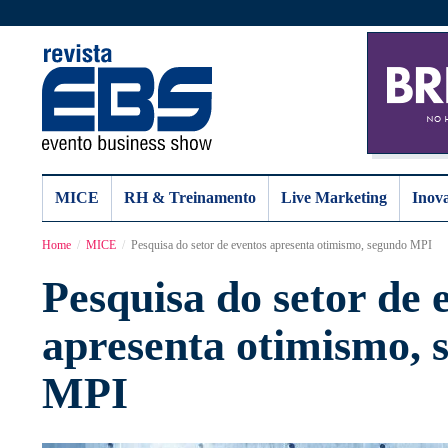
MICE
RH & Treinamento
Live Marketing
Inov
Home
MICE
Pesquisa do setor de eventos apresenta otimismo, segundo MPI
Pesquisa do setor de 
apresenta otimismo, 
MPI