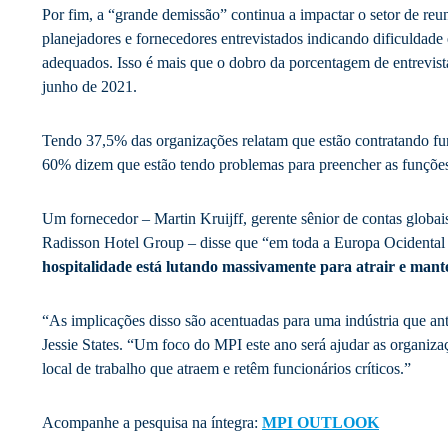
Por fim, a “grande demissão” continua a impactar o setor de re
planejadores e fornecedores entrevistados indicando dificuldade
adequados. Isso é mais que o dobro da porcentagem de entrevi
junho de 2021.
Tendo 37,5% das organizações relatam que estão contratando fu
60% dizem que estão tendo problemas para preencher as funçõe
Um fornecedor – Martin Kruijff, gerente sênior de contas globai
Radisson Hotel Group – disse que “em toda a Europa Ocidenta
hospitalidade está lutando massivamente para atrair e mant
“As implicações disso são acentuadas para uma indústria que an
Jessie States. “Um foco do MPI este ano será ajudar as organizaçõ
local de trabalho que atraem e retêm funcionários críticos.”
Acompanhe a pesquisa na íntegra:
MPI OUTLOOK