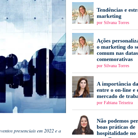
Tendências e estr
marketing
por Silvana Torres
Ações personaliz
o marketing do s
comum nas datas
comemorativas
por Silvana Torres
A importância da
entre o on-line e 
mercado de trab
por Fabiana Teixeira
Não podemos per
boas práticas de
eventos presenciais em 2022 e a
hospitalidade no