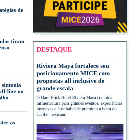
atégias de
adas tiram
enso
DESTAQUE
Riviera Maya fortalece seu
posicionamento MICE com
propostas all inclusive de
 sintonia
grande escala
off-line no
alho
O Hard Rock Hotel Riviera Maya combina
infraestrutura para grandes eventos, experiências
imersivas e hospitalidade premium à beira do
Caribe mexicano
der as