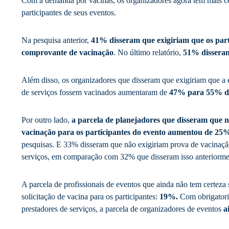
Com a demanda por vacinas, os organizadores agora têm mais cer
participantes de seus eventos.
Na pesquisa anterior,
41% disseram que exigiriam que os part
comprovante de vacinação
. No último relatório,
51% disseram
Além disso, os organizadores que disseram que exigiriam que a 
de serviços fossem vacinados aumentaram de
47% para 55% do
Por outro lado,
a parcela de planejadores que disseram que 
vacinação para os participantes do evento aumentou de 2
pesquisas. E 33% disseram que não exigiriam prova de vacinação
serviços, em comparação com 32% que disseram isso anteriorme
A parcela de profissionais de eventos que ainda não tem certeza 
solicitação de vacina para os participantes:
19%.
Com obrigatori
prestadores de serviços, a parcela de organizadores de eventos
a