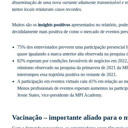
disseminação de uma nova variante altamente transmissível e r
tantos locais relataram casos recordes.
Muitos são os
insights positivos
apresentados no relatório, pod
decididamente mais positiva de como o mercado de eventos prese
75% dos entrevistados preveem uma participação presencial 
quase igualando a marca anterior alta observada na pesquisa
82% esperam por condições favoráveis de negócios em 2022
otimismo observado na pesquisa da primavera de 2021 da MPI
interrompeu essa trajetória positiva no restante de 2021.
A participação em eventos virtuais caiu 41% em relação ao 
Menos profissionais de eventos esperam aumentos na particip
Jessie States, vice-presidente da MPI Academy.
Vacinação – importante aliado para o 