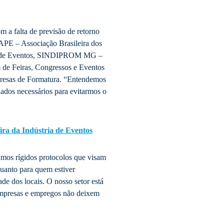
a falta de previsão de retorno
APE – Associação Brasileira dos
a de Eventos, SINDIPROM MG –
de Feiras, Congressos e Eventos
resas de Formatura. “Entendemos
ados necessários para evitarmos o
ra da Indústria de Eventos
ramos rígidos protocolos que visam
quanto para quem estiver
de dos locais. O nosso setor está
empresas e empregos não deixem