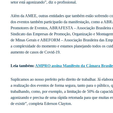
setor está agonizando”, diz o profissional.
Além da AMEE, outras entidades que também estão sofrendo com 
dos eventos também participarão da manifestação, como a ABR
Promotores de Eventos, ABRAFESTA – Associação Brasileir
Sindicato das Empresas de Promoção, Organização e Montagem 
de Minas Gerais e ABEFORM – Associação Brasileira das Emp
a complexidade do momento e estamos planejando todos os cuid
aumento de casos de Covid-19.
Leia também:
AMPRO assina Manifesto da Câmara Brasilei
Suplicamos ao nosso prefeito pelo direito de trabalhar. Já elabo
a realização dos eventos de forma segura, tanto para o público, 
trabalhando, como, por exemplo, a limitação de 50% da capacida
agonizando e precisa de uma rápida retomada para que muitas 
de existir”, completa Ederson Clayton.