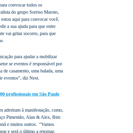
 para convocar todos os
alista do grupo Sorriso Maroto,
estou aqui para convocar você,
pedir a sua ajuda para que entre
e vai gritar socorro, para que
se.
nicação para ajudar a mobilizar
etor se eventos é responsável por
sta de casamento, uma balada, uma
de eventos”, diz Nest.
500 profissionais em São Paulo
ém aderiram à manifestação, como,
aço Pimentão, Alan & Alex, Bim
canã e muitos outros. “Vamos
rar e será o último a retornar.