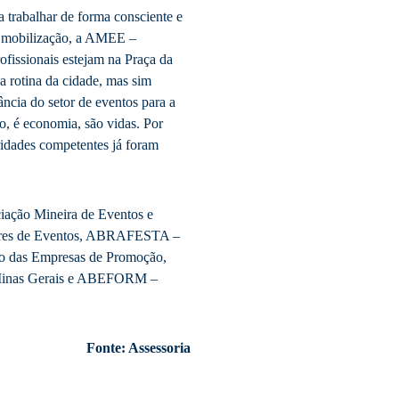
a trabalhar de forma consciente e
da mobilização, a AMEE –
fissionais estejam na Praça da
 a rotina da cidade, mas sim
ncia do setor de eventos para a
ho, é economia, são vidas. Por
oridades competentes já foram
ação Mineira de Eventos e
tores de Eventos, ABRAFESTA –
o das Empresas de Promoção,
 Minas Gerais e ABEFORM –
Fonte: Assessoria