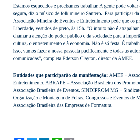
Estamos esquecidos e precisamos trabalhar. A gente pode voltar 
segura, diz o músico de folk mineiro Santero. Para participar 
Associação Mineira de Eventos e Entretenimento pede que os pro
Liberdade, vestidos de preto, às 15h. “O intuito não é atrapalhar
chamar a atenção do poder público e da sociedade para a importâ
cultura, o entretenimento e à economia. Não é só festa. É trabal
isso, vamos fazer a nossa passeata pacificamente e todas as aut
comunicadas”, completa Ederson Clayton, diretor da AMEE.
Entidades que participarão da manifestação:
AMEE – Associ
Entretenimento, ABRAPE – Associação Brasileira dos Promo
Associação Brasileira de Eventos, SINDIPROM MG – Sindicat
Organização e Montagem de Feiras, Congressos e Eventos de
Associação Brasileira das Empresas de Formatura.