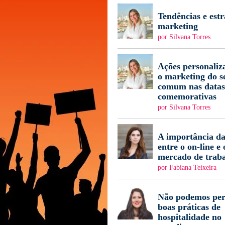
Tendências e estr
marketing
por Silvana Torres
Ações personaliz
o marketing do s
comum nas datas
comemorativas
por Silvana Torres
A importância da
entre o on-line e 
mercado de trab
por Fabiana Teixeira
Não podemos per
boas práticas de
hospitalidade no