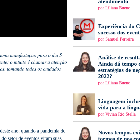
atendimento
por Liliana Bueno
Experiência do Cl
sucesso dos event
por Samuel Ferreira
 uma manifestação para o dia 5
Análise de result
nte; o intuito é chamar a atenção
Ainda dá tempo d
tos, tomando todos os cuidados
estratégias de ne
2022?
por Liliana Bueno
Linguagem inclus
vida para a língu
por Vivian Rio Stella
 deste ano, quando a pandemia de
Novos tempos ex
formas de nos c
 do setor de eventos viram suas