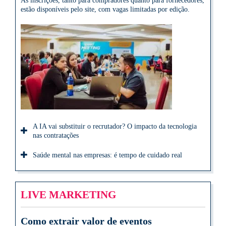
As inscrições, tanto para compradores quanto para fornecedores,
estão disponíveis pelo site, com vagas limitadas por edição.
A IA vai substituir o recrutador? O impacto da tecnologia
nas contratações
Saúde mental nas empresas: é tempo de cuidado real
LIVE MARKETING
Como extrair valor de eventos