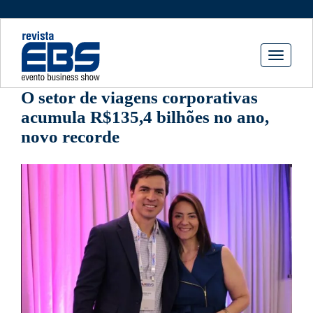
Toggle
navigati
O setor de viagens corporativas
acumula R$135,4 bilhões no ano,
novo recorde