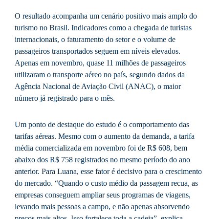
O resultado acompanha um cenário positivo mais amplo do
turismo no Brasil. Indicadores como a chegada de turistas
internacionais, o faturamento do setor e o volume de
passageiros transportados seguem em níveis elevados.
Apenas em novembro, quase 11 milhões de passageiros
utilizaram o transporte aéreo no país, segundo dados da
Agência Nacional de Aviação Civil (ANAC), o maior
número já registrado para o mês.
Um ponto de destaque do estudo é o comportamento das
tarifas aéreas. Mesmo com o aumento da demanda, a tarifa
média comercializada em novembro foi de R$ 608, bem
abaixo dos R$ 758 registrados no mesmo período do ano
anterior. Para Luana, esse fator é decisivo para o crescimento
do mercado. “Quando o custo médio da passagem recua, as
empresas conseguem ampliar seus programas de viagens,
levando mais pessoas a campo, e não apenas absorvendo
preços mais altos. Isso fortalece toda a cadeia”, explica.