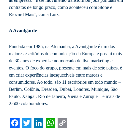
as empresas. “Esse movimento transformou jobs pontuais em
contratos de longo-prazo, como aconteceu com Stone e
Riocard Mais”, conta Luiz.
A Avantgarde
Fundada em 1985, na Alemanha, a Avantgarde é um dos
maiores escritórios de comunicação da Europa e possui mais
de 30 anos de expertise no mercado de live marketing e
eventos. O foco do grupo, presente em mais de sete países, é
em criar experiências inesquecíveis entre marcas e
consumidores. Ao todo, são 11 escritórios em todo mundo –
Berlim, Colônia, Dresden, Dubai, Londres, Munique, São
Paulo, Xangai, Rio de Janeiro, Viena e Zurique – e mais de
2.600 colaboradores.
Facebook
Twitter
LinkedIn
WhatsApp
Copy