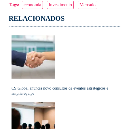
Tags:
economia
Investimento
Mercado
Link
RELACIONADOS
CS Global anuncia novo consultor de eventos estratégicos e
amplia equipe