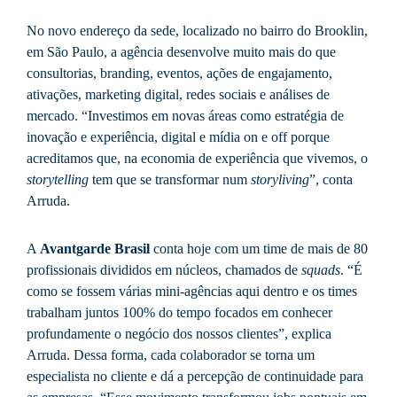
No novo endereço da sede, localizado no bairro do Brooklin,
em São Paulo, a agência desenvolve muito mais do que
consultorias, branding, eventos, ações de engajamento,
ativações, marketing digital, redes sociais e análises de
mercado. “Investimos em novas áreas como estratégia de
inovação e experiência, digital e mídia on e off porque
acreditamos que, na economia de experiência que vivemos, o
storytelling
tem que se transformar num
storyliving
”, conta
Arruda.
A
Avantgarde Brasil
conta hoje com um time de mais de 80
profissionais divididos em núcleos, chamados de
squads
. “É
como se fossem várias mini-agências aqui dentro e os times
trabalham juntos 100% do tempo focados em conhecer
profundamente o negócio dos nossos clientes”, explica
Arruda. Dessa forma, cada colaborador se torna um
especialista no cliente e dá a percepção de continuidade para