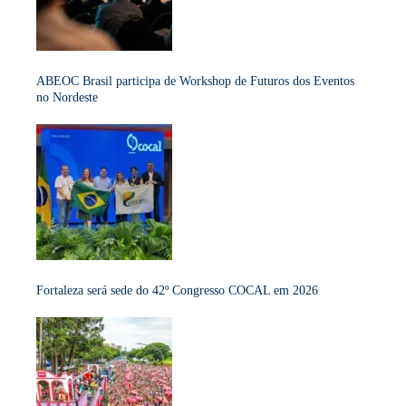
ABEOC Brasil participa de Workshop de Futuros dos Eventos
no Nordeste
Fortaleza será sede do 42º Congresso COCAL em 2026