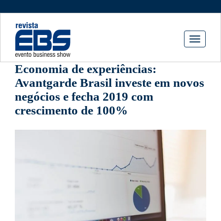
Toggle
navigati
Economia de experiências:
Avantgarde Brasil investe em novos
negócios e fecha 2019 com
crescimento de 100%