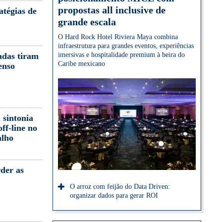
propostas all inclusive de
atégias de
grande escala
O Hard Rock Hotel Riviera Maya combina
infraestrutura para grandes eventos, experiências
adas tiram
imersivas e hospitalidade premium à beira do
Caribe mexicano
enso
 sintonia
off-line no
alho
der as
O arroz com feijão do Data Driven:
organizar dados para gerar ROI