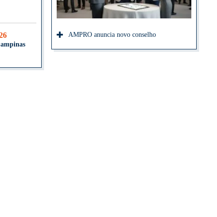
026
AMPRO anuncia novo conselho
Campinas