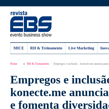
MICE
RH & Treinamento
Live Marketing
Inov
Home
RH & Treinamento
Empregos e inclusão – konecte.me anuncia parce
Empregos e inclusã
konecte.me anuncia
e fomenta diversida