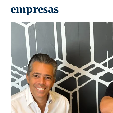
empresas