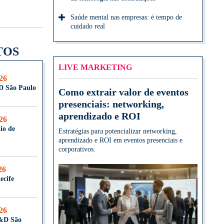
Saúde mental nas empresas: é tempo de
cuidado real
TOS
LIVE MARKETING
026
D São Paulo
Como extrair valor de eventos
presenciais: networking,
aprendizado e ROI
026
io de
Estratégias para potencializar networking,
aprendizado e ROI em eventos presenciais e
corporativos.
26
ecife
026
T&D São