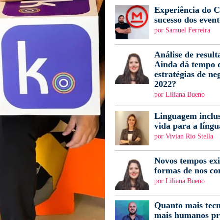
Experiência do Cl
sucesso dos event
por Samuel Ferreira
Análise de result
Ainda dá tempo d
estratégias de ne
2022?
por Liliana Bueno
Linguagem inclus
vida para a língu
por Vivian Rio Stella
Novos tempos ex
formas de nos c
por Liliana Bueno
Quanto mais tecn
mais humanos pr