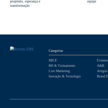
propósito, esperança e
equipe
transformação
Categorias
MICE
Eventos
RH & Treinamento
A&B
Live Marketing
Artigos
Inovação & Tecnologia
Brand E