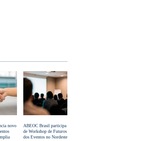
ncia novo
ABEOC Brasil participa
ventos
de Workshop de Futuros
amplia
dos Eventos no Nordeste