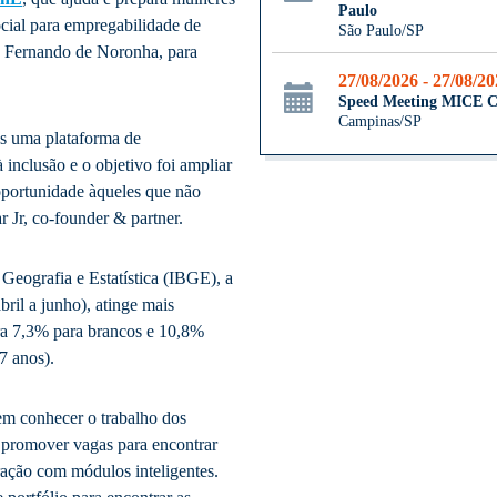
Paulo
cial para empregabilidade de
São Paulo/SP
de Fernando de Noronha, para
27/08/2026 - 27/08/2
Speed Meeting MICE 
Campinas/SP
s uma plataforma de
inclusão e o objetivo foi ampliar
 oportunidade àqueles que não
 Jr, co-founder & partner.
 Geografia e Estatística (IBGE), a
ril a junho), atinge mais
ra 7,3% para brancos e 10,8%
7 anos).
em conhecer o trabalho dos
 promover vagas para encontrar
tração com módulos inteligentes.